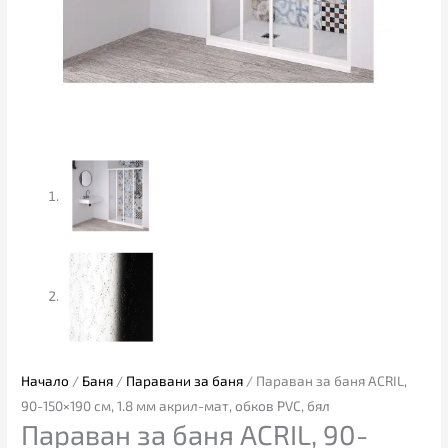
PVC,
бял
Начало
/
Баня
/
Паравани за баня
/ Параван за баня ACRIL,
90-150×190 см, 1.8 мм акрил-мат, обков PVC, бял
Параван за баня ACRIL, 90-