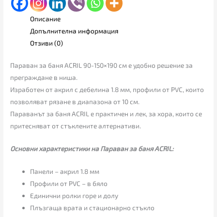
Описание
Допълнителна информация
Отзиви (0)
Параван за баня ACRIL 90-150×190 см е удобно решение за
преграждане в ниша.
Изработен от акрил с дебелина 1.8 мм, профили от PVC, които
позволяват рязане в диапазона от 10 см.
Параванът за баня ACRIL е практичен и лек, за хора, които се
притесняват от стъклените алтернативи.
Основни характеристики на Параван за баня ACRIL:
Панели – акрил 1.8 мм
Профили от PVC – в бяло
Единични ролки горе и долу
Плъзгаща врата и стационарно стъкло