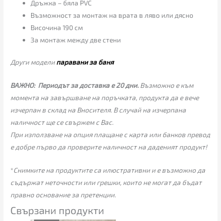
Дръжка – бяла PVC
Възможност за монтаж на врата в ляво или дясно
Височина 190 см
За монтаж между две стени
Други модели
паравани за баня
ВАЖНО:
Периодът за доставка е 20 дни.
Възможно е към
момента на завършване на поръчката, продукта да е вече
изчерпан в склад на Вносителя. В случай на изчерпана
наличност ще се свържем с Вас.
При използване на опция плащане с карта или банков превод
е добре първо да проверите наличност на даденият продукт!
*
Снимките на продуктите са илюстративни и е възможно да
съдържат неточности или грешки, които не могат да бъдат
правно основание за претенции.
Свързани продукти