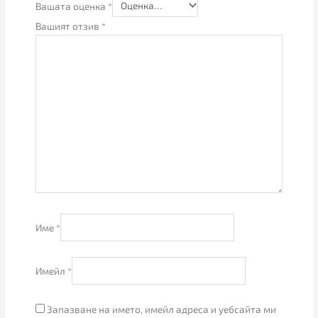
Вашата оценка
*
Вашият отзив
*
Име
*
Имейл
*
Запазване на името, имейл адреса и уебсайта ми