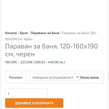
Начало
/
Баня
/
Паравани за баня
/ Параван за баня, 120-
160х190 см, черен
Параван за баня, 120-160х190
см, черен
189.00
€
–
225.00
€
(369.65 - 440.06 лв.)
Изчистване
Размери
ДОБАВЯНЕ В КОЛИЧКАТА