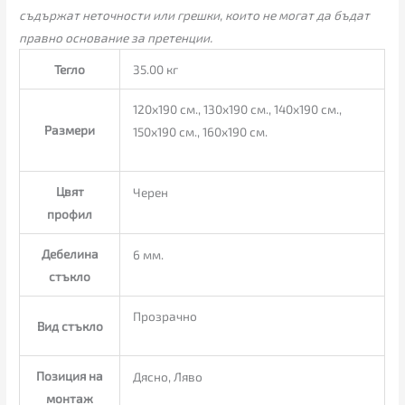
съдържат неточности или грешки, които не могат да бъдат
правно основание за претенции.
Тегло
35.00 кг
120х190 см., 130х190 см., 140х190 см.,
Размери
150х190 см., 160х190 см.
Цвят
Черен
профил
Дебелина
6 мм.
стъкло
Прозрачно
Вид стъкло
Позиция на
Дясно, Ляво
монтаж