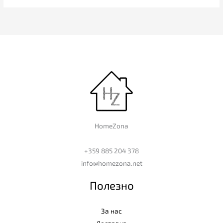
HomeZona
+359 885 204 378
info@homezona.net
Полезно
За нас