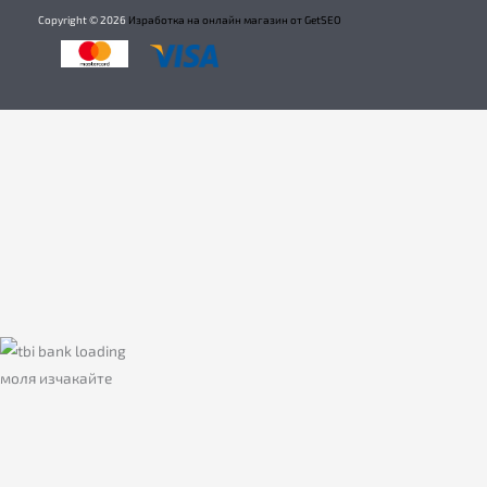
Copyright ©
2026
Изработка на онлайн магазин от GetSEO
моля изчакайте