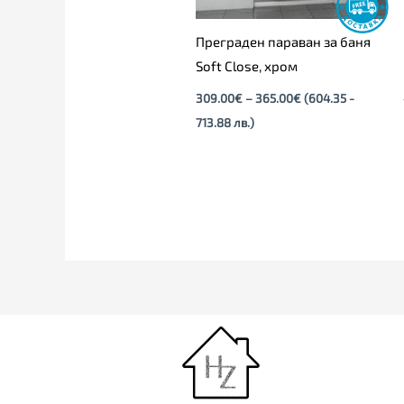
Преграден параван за баня
Soft Close, хром
309.00
€
–
365.00
€
(604.35 -
713.88 лв.)