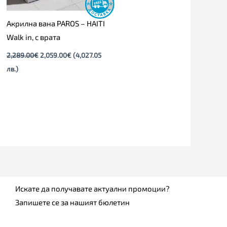
Акрилна вана PAROS – HAITI
Walk in, с врата
2,289.00
€
2,059.00
€
(4,027.05
лв.)
Искате да получавате актуални промоции?
Запишете се за нашият бюлетин