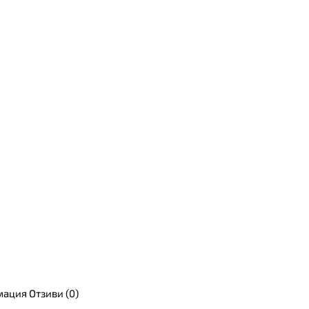
мация
Отзиви (0)