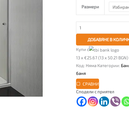
Размери
ДОБАВЯНЕ В КОЛИЧ
Купи с
13 x €25.67 (13 x 50.21 BGN)
Код:
Няма
Категории:
Бан
баня
СРАВНИ
Сподели с приятел