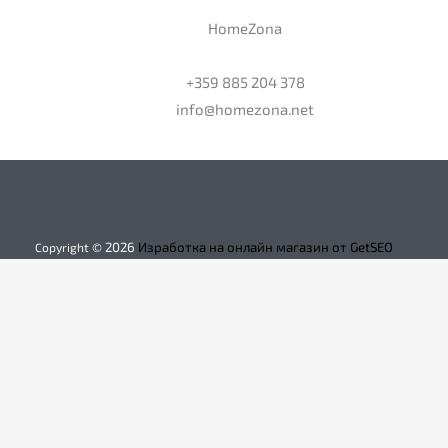
HomeZona
+359 885 204 378
info@homezona.net
2026
Изработка на онлайн магазин от GetSEO
Copyright ©