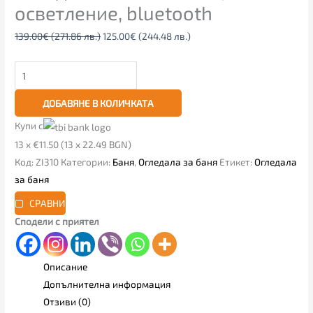
осветление, bluetooth
139.00
€
(271.86 лв.)
125.00
€
(244.48 лв.)
ДОБАВЯНЕ В КОЛИЧКАТА
Купи с
13 x €11.50 (13 x 22.49 BGN)
Код:
ZI310
Категории:
Баня
,
Огледала за баня
Етикет:
Огледала
за баня
СРАВНИ
Сподели с приятел
Описание
Допълнителна информация
Отзиви (0)