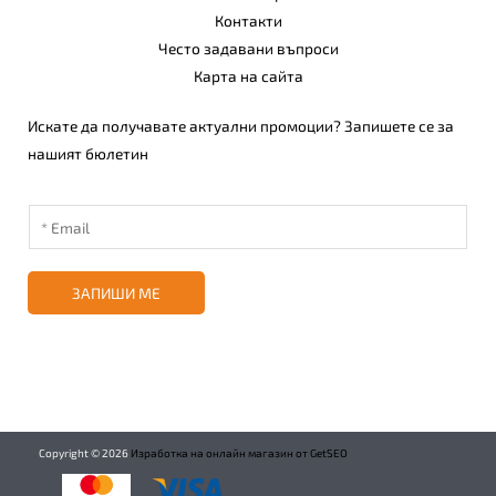
Контакти
Често задавани въпроси
Карта на сайта
Искате да получавате актуални промоции? Запишете се за
нашият бюлетин
ЗАПИШИ МЕ
Copyright ©
2026
Изработка на онлайн магазин от GetSEO