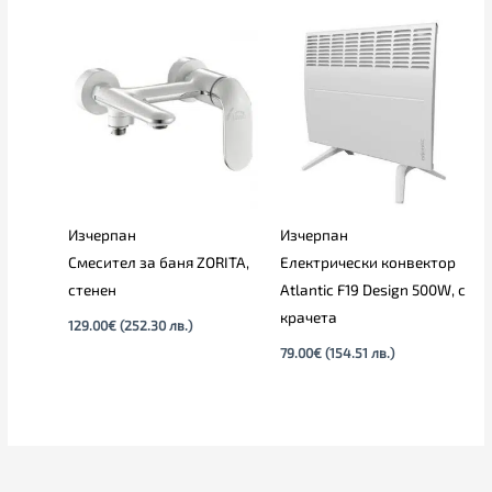
Изчерпан
Изчерпан
Смесител за баня ZORITA,
Електрически конвектор
стенен
Atlantic F19 Design 500W, с
крачета
129.00
€
(252.30 лв.)
79.00
€
(154.51 лв.)