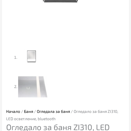
Начало
/
Баня
/
Огледала за баня
/ Огледало за баня ZI310,
LED осветление, bluetooth
Огледало за баня ZI310, LED