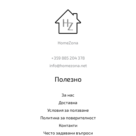
HomeZona
+359 885 204 378
info@homezona.net
Полезно
За нас
Доставка
Условия за ползване
Политика за поверителност
Контакти
Често задавани въпроси