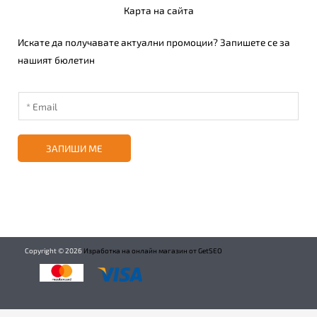
Карта на сайта
Искате да получавате актуални промоции? Запишете се за
нашият бюлетин
ЗАПИШИ МЕ
Copyright ©
2026
Изработка на онлайн магазин от GetSEO