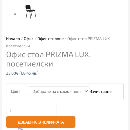
Начало
/
Офис
/
Офис столове
/ Офис стол PRIZMA LUX,
посетиелски
Офис стол PRIZMA LUX,
посетиелски
35.00
€
(68.45 лв.)
Изчистване
Цвят
ДОБАВЯНЕ В КОЛИЧКАТА