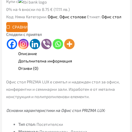
Купи с
0% на 4 вноски по 8.75 € (17.11 лв.)
Код:
Няма
Категории:
Офис
,
Офис столове
Етикет:
Офис стол
СРАВНИ
Сподели с приятел
Описание
Допълнителна информация
Отзиви (0)
Офис стол PRIZMA LUX е семпъл и надежден стол за офиси,
конферентни и семинарни зали. Изработен е от метална
конструкция и полипропиленови елементи.
Основни характеристики на Офис стол PRIZMA LUX:
Тип стол:
Посетителски
Материал:
Полипропилен , Дамаска