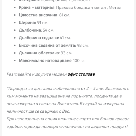
Крака – материал:
Прахово боядисан метал , Метал
Цялостна височина:
81 см.
Ширина:
53 см.
Дълбочина:
54 см.
Дълбочина седалка:
41 см.
Височина седалка от земята:
48 см.
Дължина облегалка:
33 см.
Максимално натоварване:
100 кг.
Разгледайте и другите модели
офис столове
*Периодът за доставка е обикновено от 2 – 5 дни. Възможно е
към момента на завършване на поръчката, продукта да е
вече изчерпан в склад на Вносителя. В случай на изчерпана
наличност ще се свържем с Вас.
При използване на опция плащане с карта или банков превод
е добре първо да проверите наличност на даденият продукт!