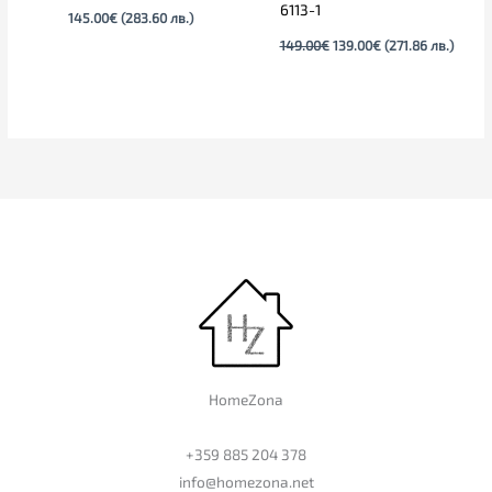
6113-1
145.00
€
(283.60 лв.)
149.00
€
139.00
€
(271.86 лв.)
HomeZona
+359 885 204 378
info@homezona.net