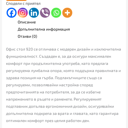
Сподели с приятел
Описание
Допълнителна информация
Отзиви (0)
Офис стол 920 се отличава с модерен дизайн и изключителна
функционалност. Създаден е, за да осигури максимален
комфорт при продължителна употреба, като предлага
регулируема лумбална опора, която поддържа правилната и
здрава позиция на гърба. Подлакътниците също са
регулируеми, позволявайки настройка според
предпочитанията на потребителя, за да се избегне
напрежението в ръцете и раменете. Регулируемият
подглавник допълва ергономичния дизайн, осигурявайки
допълнителна подкрепа за врата и главата, като гарантира
оптимален комфорт през целия работен ден.