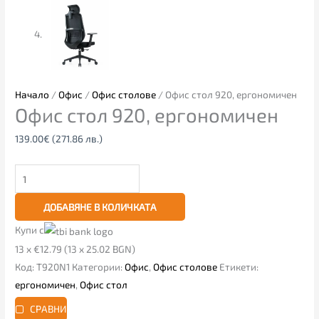
Начало
/
Офис
/
Офис столове
/ Офис стол 920, ергономичен
Офис стол 920, ергономичен
139.00
€
(271.86 лв.)
ДОБАВЯНЕ В КОЛИЧКАТА
Купи с
13 x €12.79 (13 x 25.02 BGN)
Код:
T920N1
Категории:
Офис
,
Офис столове
Етикети:
ергономичен
,
Офис стол
СРАВНИ