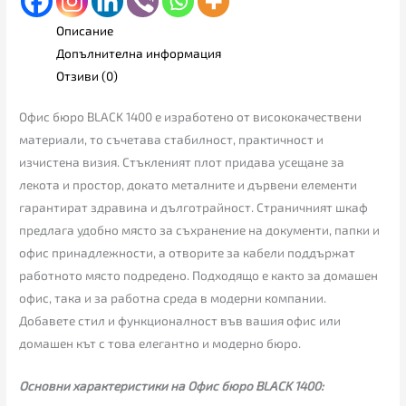
Описание
Допълнителна информация
Отзиви (0)
Офис бюро BLACK 1400 е изработено от висококачествени
материали, то съчетава стабилност, практичност и
изчистена визия. Стъкленият плот придава усещане за
лекота и простор, докато металните и дървени елементи
гарантират здравина и дълготрайност. Страничният шкаф
предлага удобно място за съхранение на документи, папки и
офис принадлежности, а отворите за кабели поддържат
работното място подредено. Подходящо е както за домашен
офис, така и за работна среда в модерни компании.
Добавете стил и функционалност във вашия офис или
домашен кът с това елегантно и модерно бюро.
Основни характеристики на Офис бюро BLACK 1400: