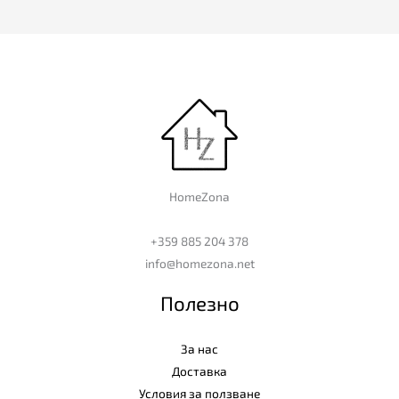
HomeZona
+359 885 204 378
info@homezona.net
Полезно
За нас
Доставка
Условия за ползване