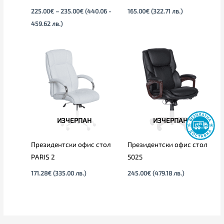
225.00
€
–
235.00
€
(440.06 -
165.00
€
(322.71 лв.)
459.62 лв.)
ИЗЧЕРПАН
ИЗЧЕРПАН
Президентски офис стол
Президентски офис стол
PARIS 2
5025
171.28
€
(335.00 лв.)
245.00
€
(479.18 лв.)