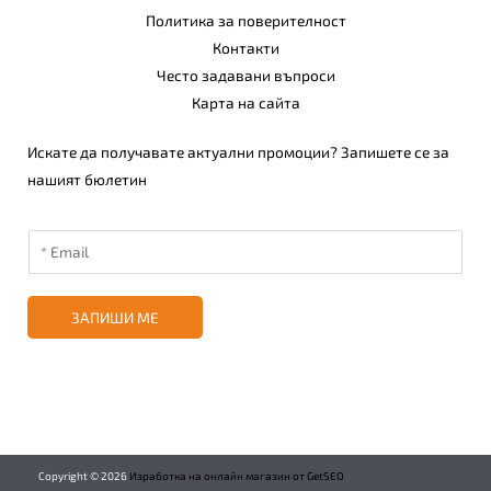
Политика за поверителност
Контакти
Често задавани въпроси
Карта на сайта
Искате да получавате актуални промоции? Запишете се за
нашият бюлетин
ЗАПИШИ МЕ
Copyright ©
2026
Изработка на онлайн магазин от GetSEO