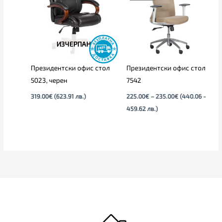
235.00€
ИЗЧЕРПАН
Президентски офис стол
Президентски офис стол
5023, черен
7542
319.00
€
(623.91 лв.)
225.00
€
–
235.00
€
(440.06 -
459.62 лв.)