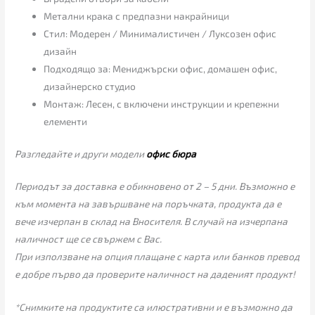
Метални крака с предпазни накрайници
Стил: Модерен / Минималистичен / Луксозен офис
дизайн
Подходящо за: Мениджърски офис, домашен офис,
дизайнерско студио
Монтаж: Лесен, с включени инструкции и крепежни
елементи
Разгледайте и други модели
офис бюра
Периодът за доставка е обикновено от 2 – 5 дни. Възможно е
към момента на завършване на поръчката, продукта да е
вече изчерпан в склад на Вносителя. В случай на изчерпана
наличност ще се свържем с Вас.
При използване на опция плащане с карта или банков превод
е добре първо да проверите наличност на даденият продукт!
*Снимките на продуктите са илюстративни и е възможно да