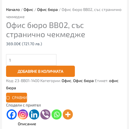
Начало
/
Офис
/
Офис бюра
/ Офис бюро BB02, със странично
чекмедже
Офис бюро BB02, със
странично чекмедже
369.00
€
(721.70 лв.)
ДОБАВЯНЕ В КОЛИЧКАТА
Код:
23-BB01-1400
Категории:
Офис
,
Офис бюра
Етикет:
офис
бюра
СРАВНИ
Сподели с приятел
Описание