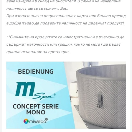
вече изчерпан в склад на Вносителя. В случай на изчерпана
наличност ще се свържем с Вас.
При използване на опция плащане с карта или банков превод
е добре първо да проверите наличност на даденият продукт!
**Снимките на продуктите са илюстративни и е възможно да
съдържат неточности или грешки, които не могат да бъдат
правно основание за претенции.