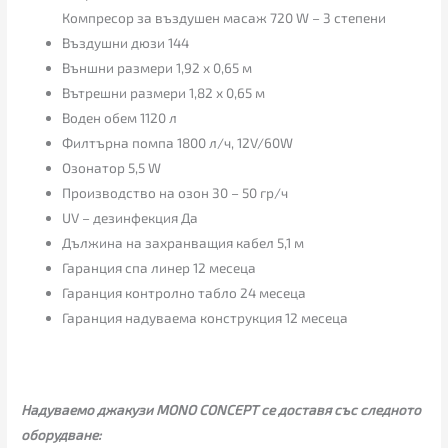
Компресор за въздушен масаж 720 W – 3 степени
Въздушни дюзи 144
Външни размери 1,92 х 0,65 м
Вътрешни размери 1,82 х 0,65 м
Воден обем 1120 л
Филтърна помпа 1800 л/ч, 12V/60W
Озонатор 5,5 W
Производство на озон 30 – 50 гр/ч
UV – дезинфекция Да
Дължина на захранващия кабел 5,1 м
Гаранция спа линер 12 месеца
Гаранция контролно табло 24 месеца
Гаранция надуваема конструкция 12 месеца
Надуваемо джакузи MONO CONCEPT се доставя със следното
оборудване: