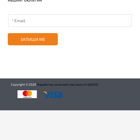
ЗАПИШИ МЕ
Copyright ©
2026
Изработка на онлайн магазин от GetSEO