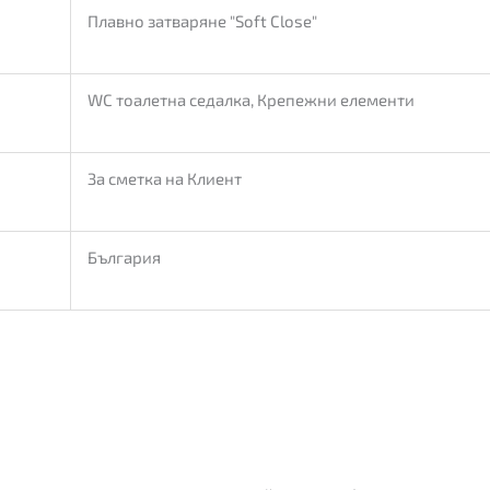
Плавно затваряне "Soft Close"
WC тоалетна седалка, Крепежни елементи
За сметка на Клиент
България