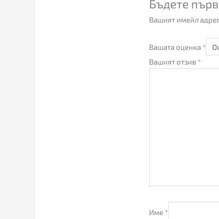
Бъдете първ
Вашият имейл адрес
Вашата оценка
*
Вашият отзив
*
Име
*