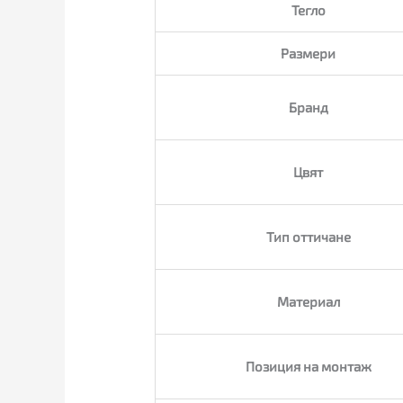
Тегло
Размери
Бранд
Цвят
Тип оттичане
Материал
Позиция на монтаж