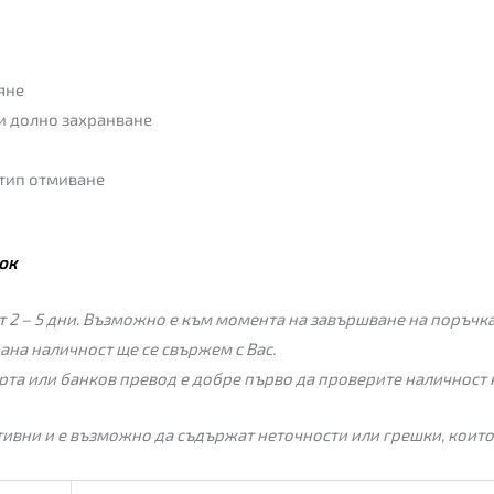
яне
 и долно захранване
 тип отмиване
ок
 2 – 5 дни. Възможно е към момента на завършване на поръчкат
пана наличност ще се свържем с Вас.
рта или банков превод е добре първо да проверите наличност 
ивни и е възможно да съдържат неточности или грешки, които