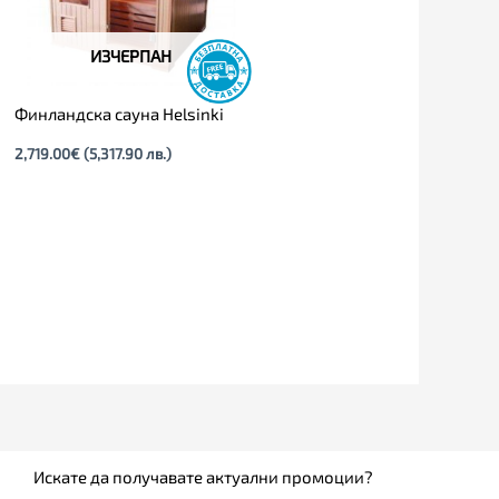
ИЗЧЕРПАН
Финландска сауна Helsinki
2,719.00
€
(5,317.90 лв.)
Искате да получавате актуални промоции?