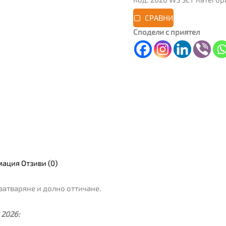
СРАВНИ
Сподели с приятел
мация
Отзиви (0)
затваряне и долно оттичане.
 2026: