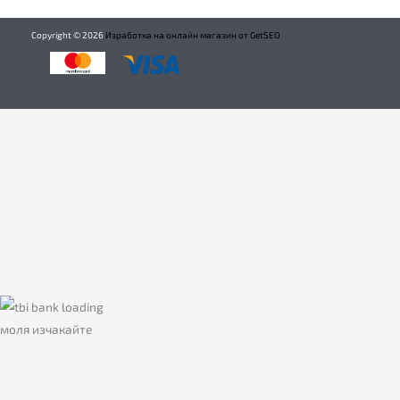
Copyright ©
2026
Изработка на онлайн магазин от GetSEO
моля изчакайте