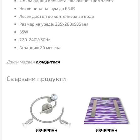
2 охлаждащи блокчета, включени в комплекта
Ниски нива на шум до 65dB
Лесен достъп до контейнера за вода
Размер на уреда: 235х280х585 мм
65W
220-240V/50Hz
Гаранция: 24 месеца
Други модели
охладители
Свързани продукти
ИЗЧЕРПАН
ИЗЧЕРПАН