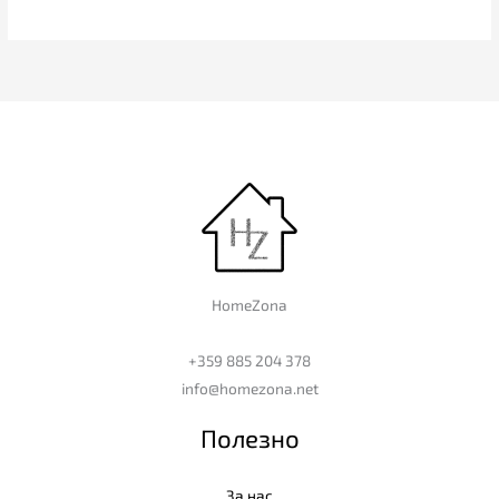
HomeZona
+359 885 204 378
info@homezona.net
Полезно
За нас