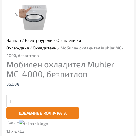
Начало
/
Електроуреди
/
Отопление и
Охлаждане
/
Охладители
/ Мобилен охладител Muhler MC-
4000, безвитлов
Мобилен охладител Muhler
MC-4000, безвитлов
85.00
€
ДОБАВЯНЕ В КОЛИЧКАТА
Купи с
13 x €7.82