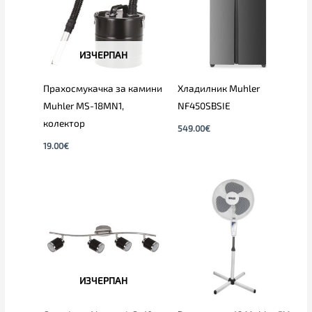
ИЗЧЕРПАН
Прахосмукачка за камини
Хладилник Muhler
Muhler MS-18MN1,
NF450SBSIE
колектор
549.00
€
19.00
€
ИЗЧЕРПАН