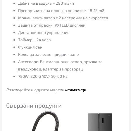
Дебит на въздуха – 290 m3/h
Препоръчителна площ на покритие – 8-12 m2
Мощен вентилатор с 2 настройки на скоростта
Защита от пръски IPX1 LED дисплей
Дистанционно управление
Таймер – 24 часа
Функция сън
Колелца за лесно придвижване
Аксесоари: Вентилационен отвор, връзка за
въздуховод, адаптер за прозорец
780W, 220-240V/ 50-60 Hz
Разгледайте и другите модели
климатици
Свързани продукти