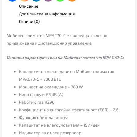
Описание
Допълнителна информация
Отзиви (0)
Мобилен климатик MPAC70-C е с колелца за лесно
придвижване и дистанционно управление.
Основни характеристики на Мобилен климатик MPAC70-C:
Капацитет на охлаждане на Мобилен климатик
MPAC70-C – 7000 BTU
Мощност на охлаждане – 780 W
Ниво на шум: 65 dB (A)
Работи с газ R290
Коефициент на енергийна ефективност (EER) – 2,6
Функция обезвлажнител
Капацитет на влагоуловителя – 15 л/ден
Индикатор за пълен резервоар