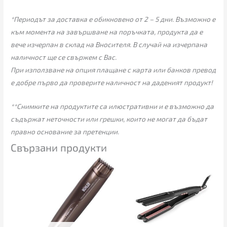
*Периодът за доставка е обикновено от 2 – 5 дни. Възможно е
към момента на завършване на поръчката, продукта да е
вече изчерпан в склад на Вносителя. В случай на изчерпана
наличност ще се свържем с Вас.
При използване на опция плащане с карта или банков превод
е добре първо да проверите наличност на даденият продукт!
**Снимките на продуктите са илюстративни и е възможно да
съдържат неточности или грешки, които не могат да бъдат
правно основание за претенции.
Свързани продукти