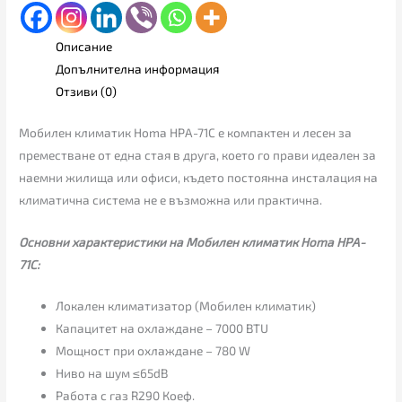
Описание
Допълнителна информация
Отзиви (0)
Мобилен климатик Homa HPA-71C е компактен и лесен за
преместване от една стая в друга, което го прави идеален за
наемни жилища или офиси, където постоянна инсталация на
климатична система не е възможна или практична.
Основни характеристики на Мобилен климатик Homa HPA-
71C:
Локален климатизатор (Мобилен климатик)
Капацитет на охлаждане – 7000 BTU
Мощност при охлаждане – 780 W
Ниво на шум ≤65dB
Работа с газ R290 Коеф.