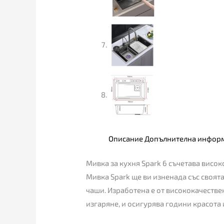
Описание
Допълнителна инфор
Мивка за кухня Spark 6 съчетава висок
Мивка Spark ще ви изненада със своят
чаши. Изработена е от висококачестве
изгаряне, и осигурява години красота