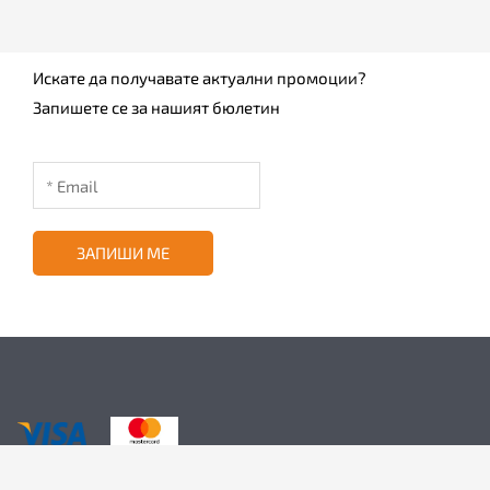
Искате да получавате актуални промоции?
Запишете се за нашият бюлетин
ЗАПИШИ МЕ