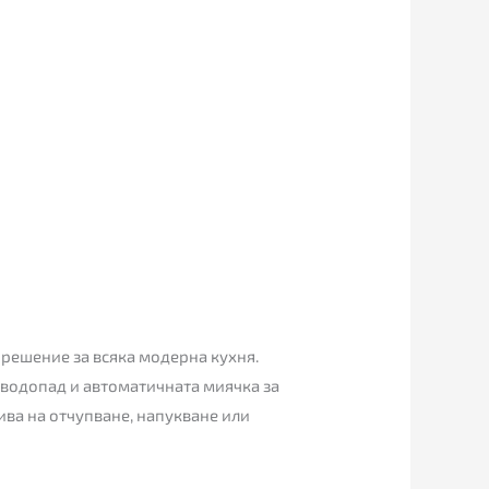
 решение за всяка модерна кухня.
 водопад и автоматичната миячка за
ива на отчупване, напукване или