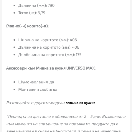
Дължина (мм): 790
Тегло (кг): 3,79
Главно(-и) корито(-а):
Ширина на коритото (мм): 406
Дължина на коритото (мм): 406
Дълбочина на коритото (мм): 175
Аксесоари към Мивка за кухня UNIVERSO MAX:
Шумоизолация: да
Монтажни скоби: да
Разгледайте и другите модели
мивки за кухня
*Периодът за доставка е обикновено от 2 – 5 дни. Възможно е
към момента на завършване на поръчката, продукта да е
вече изчерпан в склад на Вносителя. В случай на изчерпана