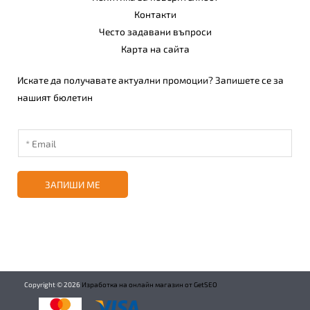
Контакти
Често задавани въпроси
Карта на сайта
Искате да получавате актуални промоции? Запишете се за
нашият бюлетин
ЗАПИШИ МЕ
Copyright ©
2026
Изработка на онлайн магазин от GetSEO