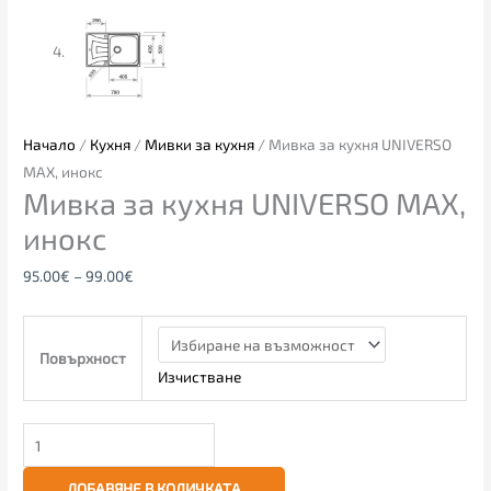
Начало
/
Кухня
/
Мивки за кухня
/ Мивка за кухня UNIVERSO
MAX, инокс
Мивка за кухня UNIVERSO MAX,
инокс
95.00
€
–
99.00
€
Повърхност
Изчистване
ДОБАВЯНЕ В КОЛИЧКАТА