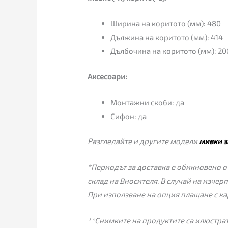
Ширина на коритото (мм): 480
Дължина на коритото (мм): 414
Дълбочина на коритото (мм): 20
Аксесоари:
Монтажни скоби: да
Сифон: да
Разгледайте и другите модели
мивки з
*Периодът за доставка е обикновено от
склад на Вносителя. В случай на изчер
При използване на опция плащане с ка
**Снимките на продуктите са илюстрат