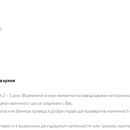
0
а кухня
 2 – 5 дни. Възможно е към момента на завършване на поръчкат
пана наличност ще се свържем с Вас.
рта или банков превод е добре първо да проверите наличност 
ивни и е възможно да съдържат неточности или грешки, които