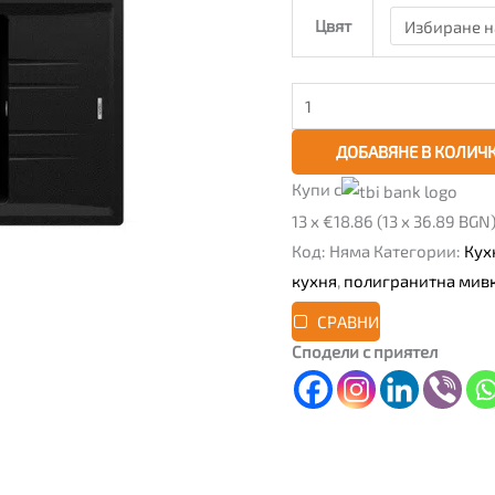
Цвят
ДОБАВЯНЕ В КОЛИЧ
Купи с
13 x €18.86 (13 x 36.89 BGN
Код:
Няма
Категории:
Кух
кухня
,
полигранитна мив
СРАВНИ
Сподели с приятел