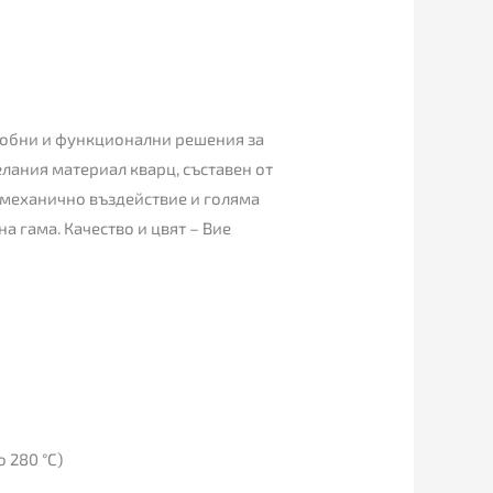
удобни и функционални решения за
елания материал кварц, съставен от
 механично въздействие и голяма
а гама. Качество и цвят – Вие
 280 °С)