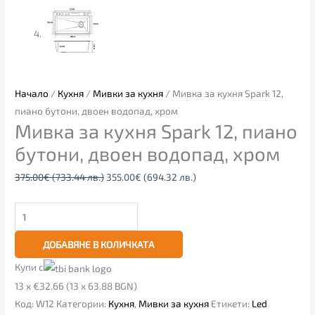
Начало
/
Кухня
/
Мивки за кухня
/ Мивка за кухня Spark 12,
пиано бутони, двоен водопад, хром
Мивка за кухня Spark 12, пиано
бутони, двоен водопад, хром
375.00
€
(733.44 лв.)
355.00
€
(694.32 лв.)
ДОБАВЯНЕ В КОЛИЧКАТА
Купи с
13 x €32.66 (13 x 63.88 BGN)
Код:
W12
Категории:
Кухня
,
Мивки за кухня
Етикети:
Led