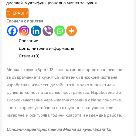
дисплей
,
мултифункционална мивка за кухня
СРАВНИ
Сподели с приятел
Описание
Допълнителна информация
Отзиви (0)
Мивка за кухня Spark 12 е иновативно и практично решение
за съвременната кухня. Съчетавайки висококачествена
изработка и изчистен дизайн, този модел внася стил и
функционалност във всяко пространство. Изработена е от
висококачествена неръждаема стомана с Nano покритие,
което я прави устойчива на отчупване, напукване или
изгаряне, и осигурява години красота и надеждна работа.
Основни характеристики на Мивка за кухня Spark 12: