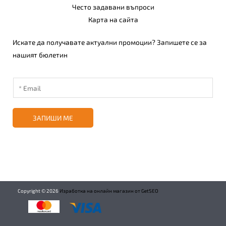
Често задавани въпроси
Карта на сайта
Искате да получавате актуални промоции? Запишете се за
нашият бюлетин
ЗАПИШИ МЕ
Copyright ©
2026
Изработка на онлайн магазин от GetSEO