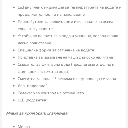
Led дисплей с индикация за температурата на водата и
продължителността на използване
Пиано бутони за включване и изключване на всяка
една от функциите
Устойчиво покритие на вода и мазнини, позволяващо
лесно почистване
Специална форма за оттичане на водата
Приставка за измиване на чаши с високо налягане
Смесител за филтърна вода (предлагаме отделно и
филтърни системи за вода)
Смесител за вода с 3 режима и издърпваща се глава
Два „водопада“
Селектор за контрол на оттичането
LED „подсветка“
Мивка за кухня Spark 12 включва:
Мивка