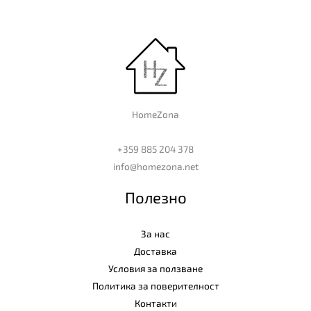
HomeZona
+359 885 204 378
info@homezona.net
Полезно
За нас
Доставка
Условия за ползване
Политика за поверителност
Контакти