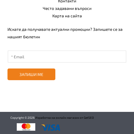
Контакти
Често задавани въпроси
Карта на сайта
Искате да получавате актуални промоции? Запишете се за
нашият бюлетин
ЗАПИШИ МЕ
Copyright ©
2026
Изработка на онлайн магазин от GetSEO