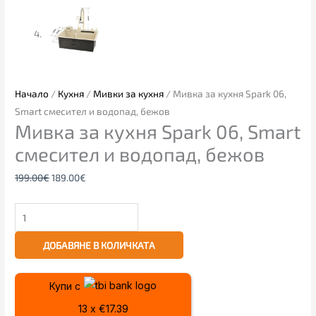
Начало
/
Кухня
/
Мивки за кухня
/ Мивка за кухня Spark 06,
Smart смесител и водопад, бежов
Мивка за кухня Spark 06, Smart
смесител и водопад, бежов
199.00
€
189.00
€
ДОБАВЯНЕ В КОЛИЧКАТА
Купи с
13 x €17.39