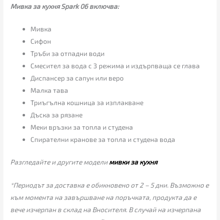
Мивка за кухня Spark 06 включва:
Мивка
Сифон
Тръби за отпадни води
Смесител за вода с 3 режима и издърпваща се глава
Диспансер за сапун или веро
Малка тава
Триъгълна кошница за изплакване
Дъска за рязане
Меки връзки за топла и студена
Спирателни кранове за топла и студена вода
Разгледайте и другите модели
мивки за кухня
*Периодът за доставка е обикновено от 2 – 5 дни. Възможно е
към момента на завършване на поръчката, продукта да е
вече изчерпан в склад на Вносителя. В случай на изчерпана