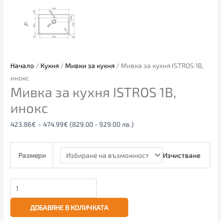
Начало
/
Кухня
/
Мивки за кухня
/ Мивка за кухня ISTROS 1B,
инокс
Мивка за кухня ISTROS 1B,
инокс
423.86
€
–
474.99
€
(829.00 - 929.00 лв.)
Изчистване
Размери
ДОБАВЯНЕ В КОЛИЧКАТА