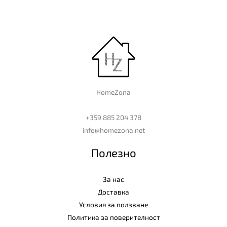
HomeZona
+359 885 204 378
info@homezona.net
Полезно
За нас
Доставка
Условия за ползване
Политика за поверителност
Контакти