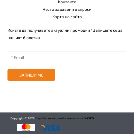
Често задавани въпроси
Карта на сайта
Искате да получавате актуални промоции? Запишете се за
нашият бюлетин
ЗАПИШИ МЕ
Copyright ©
2026
Изработка на онлайн магазин от GetSEO