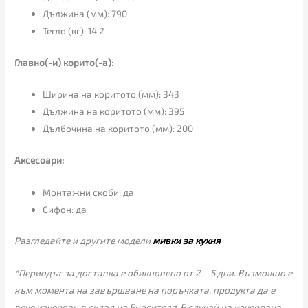
Дължина (мм): 790
Тегло (кг): 14,2
Главно(-и) корито(-а):
Ширина на коритото (мм): 343
Дължина на коритото (мм): 395
Дълбочина на коритото (мм): 200
Аксесоари:
Монтажни скоби: да
Сифон: да
Разгледайте и другите модели
мивки за кухня
*Периодът за доставка е обикновено от 2 – 5 дни. Възможно е
към момента на завършване на поръчката, продукта да е
вече изчерпан в склад на Вносителя. В случай на изчерпана