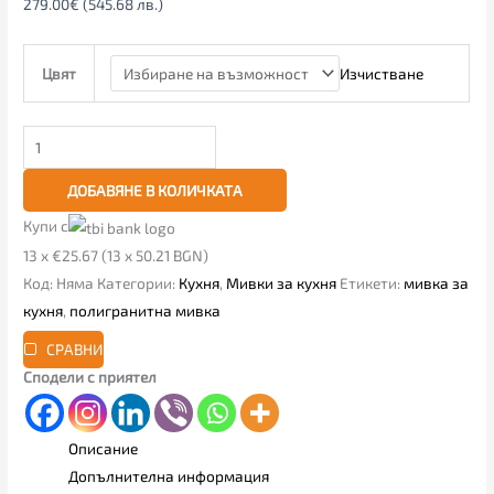
279.00
€
(545.68 лв.)
Изчистване
Цвят
ДОБАВЯНЕ В КОЛИЧКАТА
Купи с
13 x €25.67 (13 x 50.21 BGN)
Код:
Няма
Категории:
Кухня
,
Мивки за кухня
Етикети:
мивка за
кухня
,
полигранитна мивка
СРАВНИ
Сподели с приятел
Описание
Допълнителна информация