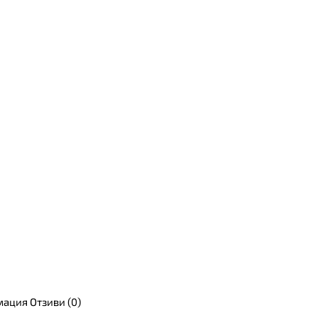
мация
Отзиви (0)