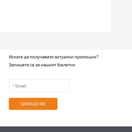
Искате да получавате актуални промоции?
Запишете се за нашият бюлетин
ЗАПИШИ МЕ