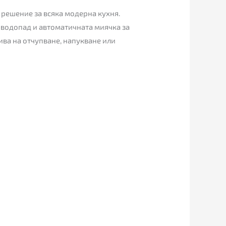
о решение за всяка модерна кухня.
с водопад и автоматичната миячка за
ива на отчупване, напукване или