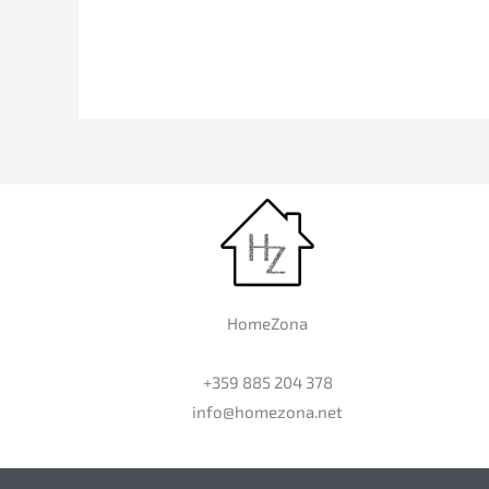
HomeZona
+359 885 204 378
info@homezona.net