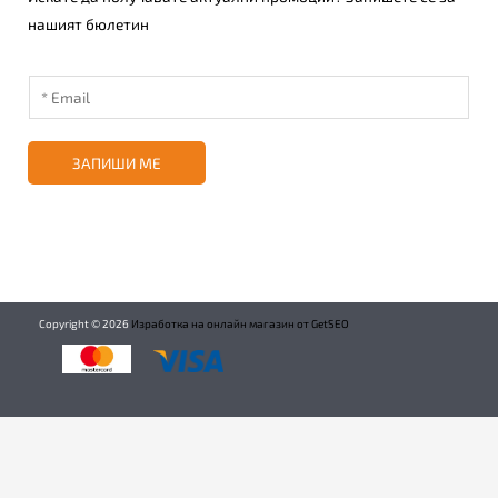
нашият бюлетин
ЗАПИШИ МЕ
Copyright ©
2026
Изработка на онлайн магазин от GetSEO