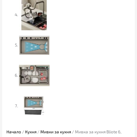
Начало
/
Кухня
/
Мивки за кухня
/ Мивка за кухня Bliote 6,