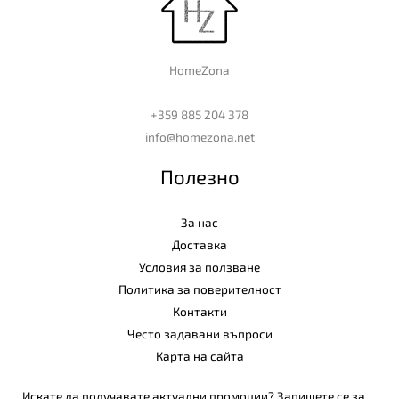
HomeZona
+359 885 204 378
info@homezona.net
Полезно
За нас
Доставка
Условия за ползване
Политика за поверителност
Контакти
Често задавани въпроси
Карта на сайта
Искате да получавате актуални промоции? Запишете се за