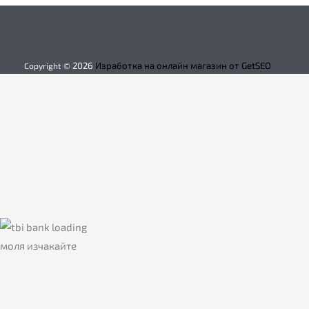
2026
Изработка на онлайн магазин от GetSEO
Copyright ©
моля изчакайте