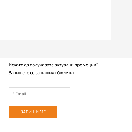
Искате да получавате актуални промоции?
Запишете се за нашият бюлетин
ЗАПИШИ МЕ