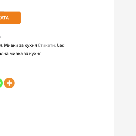
КАТА
)
я
,
Мивки за кухня
Етикети:
Led
лна мивка за кухня