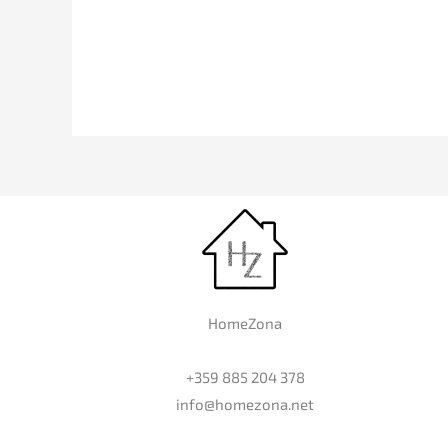
HomeZona
+359 885 204 378
info@homezona.net