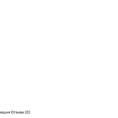
мация
Отзиви (0)