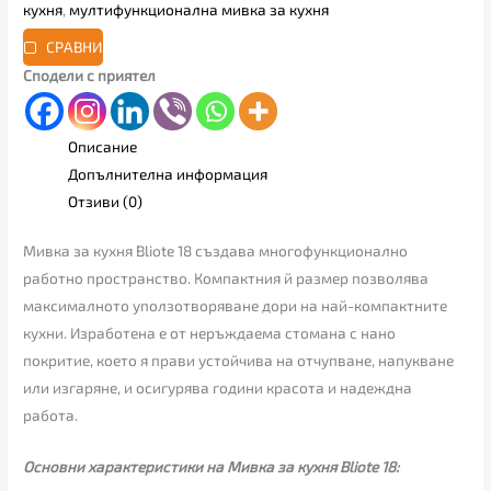
кухня
,
мултифункционална мивка за кухня
СРАВНИ
Сподели с приятел
Описание
Допълнителна информация
Отзиви (0)
Мивка за кухня Bliote 18 създава многофункционално
работно пространство. Компактния й размер позволява
максималното уползотворяване дори на най-компактните
кухни. Изработена е от неръждаема стомана с нано
покритие, което я прави устойчива на отчупване, напукване
или изгаряне, и осигурява години красота и надеждна
работа.
Основни характеристики на Мивка за кухня Bliote 18: