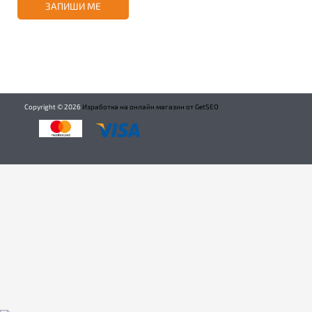
ЗАПИШИ МЕ
Copyright ©
2026
Изработка на онлайн магазин от GetSEO