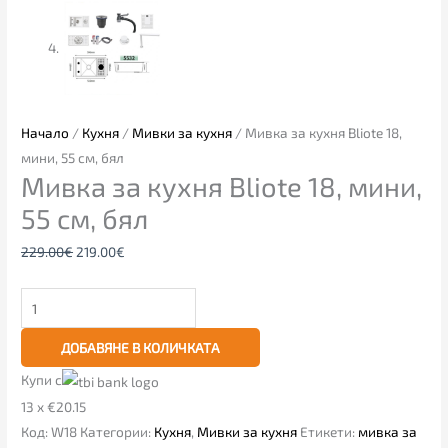
Начало
/
Кухня
/
Мивки за кухня
/ Мивка за кухня Bliote 18,
мини, 55 см, бял
Мивка за кухня Bliote 18, мини,
55 см, бял
229.00
€
219.00
€
ДОБАВЯНЕ В КОЛИЧКАТА
Купи с
13 x €20.15
Код:
W18
Категории:
Кухня
,
Мивки за кухня
Етикети:
мивка за