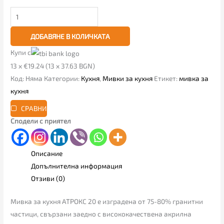
ДОБАВЯНЕ В КОЛИЧКАТА
Купи с
13 x €19.24 (13 x 37.63 BGN)
Код:
Няма
Категории:
Кухня
,
Мивки за кухня
Етикет:
мивка за
кухня
СРАВНИ
Сподели с приятел
Описание
Допълнителна информация
Отзиви (0)
Мивка за кухня АТРОКС 20 е изградена от 75-80% гранитни
частици, свързани заедно с висококачествена акрилна