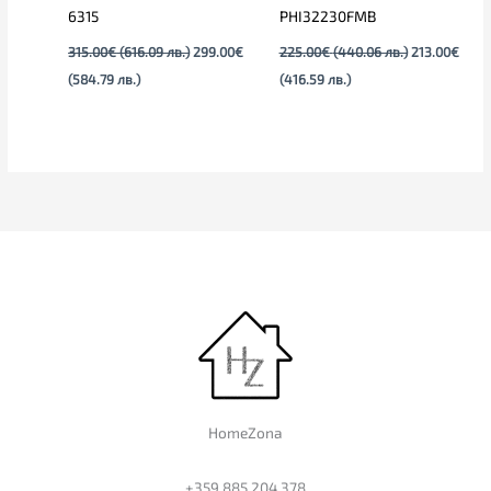
6315
PHI32230FMB
315.00
€
(616.09 лв.)
299.00
€
225.00
€
(440.06 лв.)
213.00
€
(584.79 лв.)
(416.59 лв.)
HomeZona
+359 885 204 378