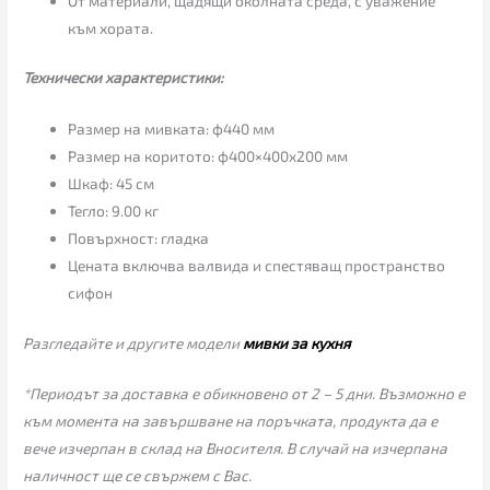
От материали, щадящи околната среда, с уважение
към хората.
Технически характеристики:
Размер на мивката: ф440 мм
Размер на коритото: ф400×400х200 мм
Шкаф: 45 см
Тегло: 9.00 кг
Повърхност: гладка
Цената включва валвида и спестяващ пространство
сифон
Разгледайте и другите модели
мивки за кухня
*Периодът за доставка е обикновено от 2 – 5 дни. Възможно е
към момента на завършване на поръчката, продукта да е
вече изчерпан в склад на Вносителя. В случай на изчерпана
наличност ще се свържем с Вас.