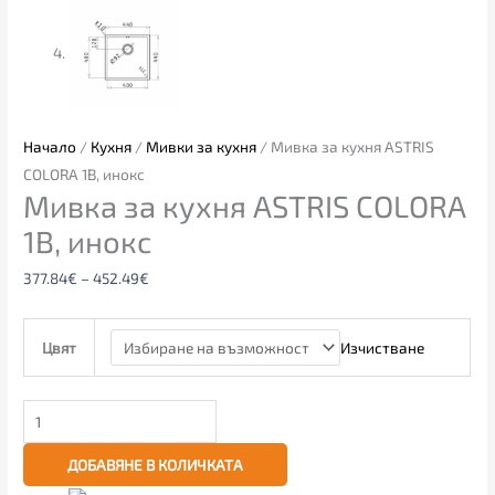
Начало
/
Кухня
/
Мивки за кухня
/ Мивка за кухня ASTRIS
COLORA 1B, инокс
Мивка за кухня ASTRIS COLORA
1B, инокс
377.84
€
–
452.49
€
Изчистване
Цвят
ДОБАВЯНЕ В КОЛИЧКАТА