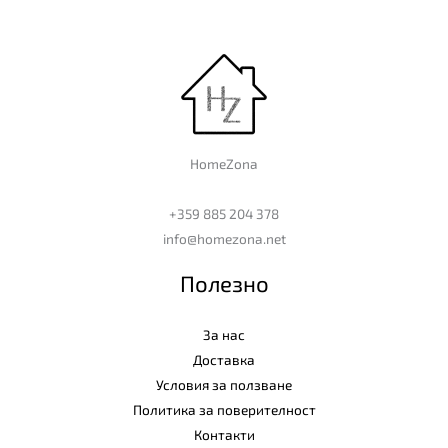
HomeZona
+359 885 204 378
info@homezona.net
Полезно
За нас
Доставка
Условия за ползване
Политика за поверителност
Контакти