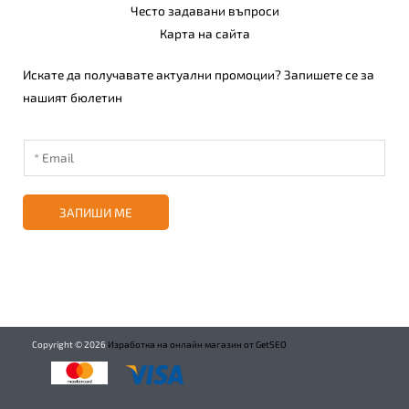
Често задавани въпроси
Карта на сайта
Искате да получавате актуални промоции? Запишете се за
нашият бюлетин
ЗАПИШИ МЕ
Copyright ©
2026
Изработка на онлайн магазин от GetSEO