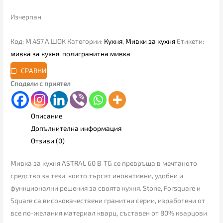
Изчерпан
Код:
М.457.A.ШОК
Категории:
Кухня
,
Мивки за кухня
Етикети:
мивка за кухня
,
полигранитна мивка
СРАВНИ
Сподели с приятел
Описание
Допълнителна информация
Отзиви (0)
Мивка за кухня ASTRAL 60 B-TG се превръща в мечтаното
средство за тези, които търсят иновативни, удобни и
функционални решения за своята кухня. Stone, Forsquare и
Square са висококачествени гранитни серии, изработени от
все по-желания материал кварц, съставен от 80% кварцови