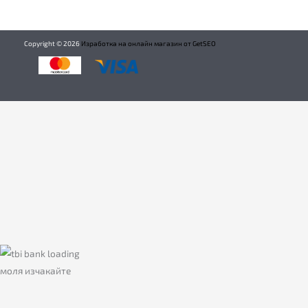
Copyright ©
2026
Изработка на онлайн магазин от GetSEO
моля изчакайте