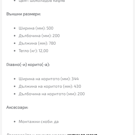
Цвят: шоколадов кафяв
Външни размери:
Ширина (мм): 500
Дълбочина (мм): 200
Дължина (мм): 780
Тегло (кг): 12,00
Главно(-и) корито(-а):
Ширина на коритото (мм): 344
Дължина на коритото (мм): 430
Дълбочина на коритото (мм): 200
Аксесоари:
Монтажни скоби: да
Разгледайте и другите модели
мивки за кухня