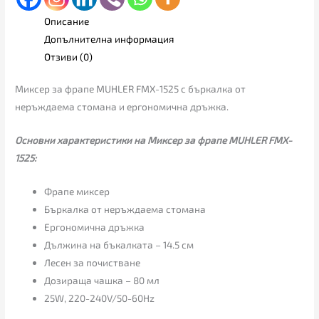
Описание
Допълнителна информация
Отзиви (0)
Миксер за фрапе MUHLER FMX-1525 с бъркалка от
неръждаема стомана и ергономична дръжка.
Основни характеристики на Миксер за фрапе MUHLER FMX-
1525:
Фрапе миксер
Бъркалка от неръждаема стомана
Ергономична дръжка
Дължина на бъкалката – 14.5 см
Лесен за почистване
Дозираща чашка – 80 мл
25W, 220-240V/50-60Hz