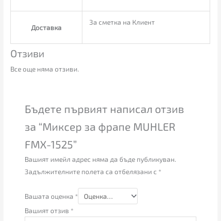
За сметка на Клиент
Доставка
Отзиви
Все още няма отзиви.
Бъдете първият написал отзив
за “Миксер за фрапе MUHLER
FMX-1525”
Вашият имейл адрес няма да бъде публикуван.
Задължителните полета са отбелязани с
*
Вашата оценка
*
Вашият отзив
*