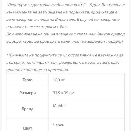
*Периодът за доставка е обикновено от 2 – 5 дни. Възможно е
към момента на завършване на поръчката, продукта да е
вече изчерпан в склад на Вносителя. В случай на изчерпана
наличност ще се свържем с Вас.
При използване на опция плащане с карта или банков превод
е добре първо да проверите наличност на даденият продукт!
**Снимките на продуктите са илюстративни и е възможно да
съдържат неточности или грешки, които не могат да бъдат
правно основание за претенции.
Тегло
1.00 кг
Размери
37.5 × 99 см
Muhler
Бранд
Черен
Цвят