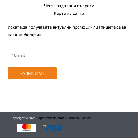
Често задавани въпроси
Карта на сайта
Искате да получавате актуални промоции? Запишете се за
нашият бюлетин
ЗАПИШИ МЕ
Copyright ©
2026
Изработка на онлайн магазин от GetSEO