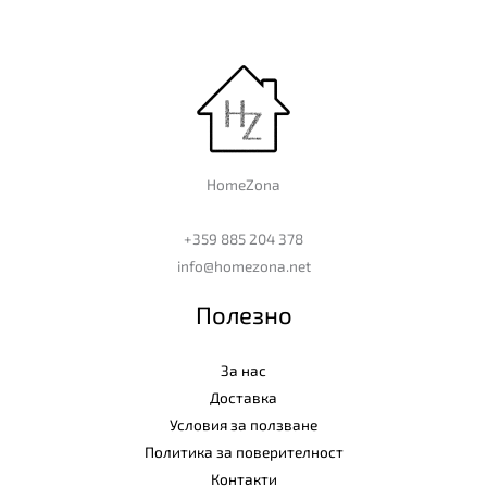
HomeZona
+359 885 204 378
info@homezona.net
Полезно
За нас
Доставка
Условия за ползване
Политика за поверителност
Контакти