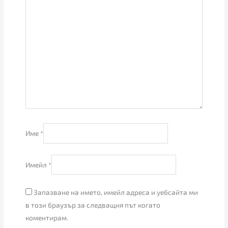
Име
*
Имейл
*
Запазване на името, имейл адреса и уебсайта ми
в този браузър за следващия път когато
коментирам.