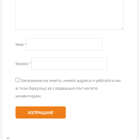
Име
*
Имейл
*
Запазване на името, имейл адреса и уебсайта ми
в този браузър за следващия път когато
коментирам.