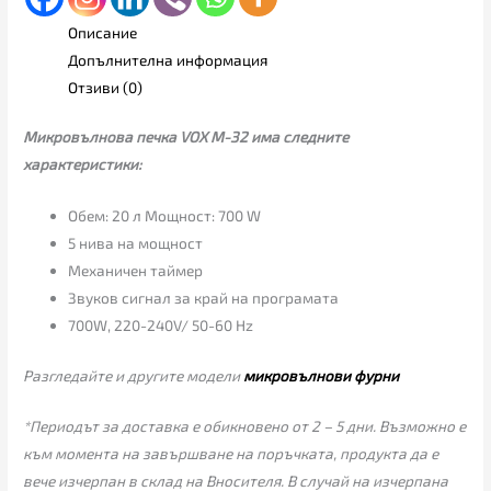
Описание
Допълнителна информация
Отзиви (0)
Микровълнова печка VOX M-32 има следните
характеристики:
Обем: 20 л Мощност: 700 W
5 нива на мощност
Механичен таймер
Звуков сигнал за край на програмата
700W, 220-240V/ 50-60 Hz
Разгледайте и другите модели
микровълнови фурни
*Периодът за доставка е обикновено от 2 – 5 дни. Възможно е
към момента на завършване на поръчката, продукта да е
вече изчерпан в склад на Вносителя. В случай на изчерпана