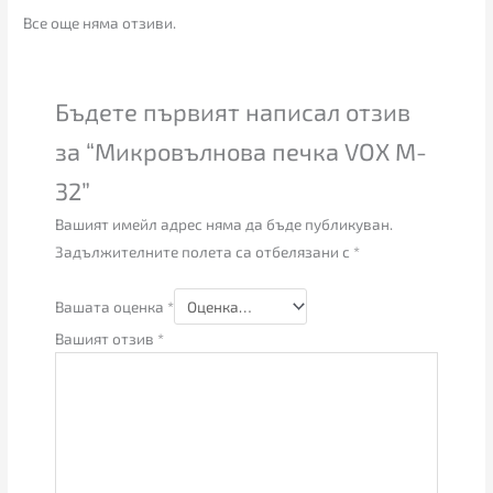
Все още няма отзиви.
Бъдете първият написал отзив
за “Микровълнова печка VOX M-
32”
Вашият имейл адрес няма да бъде публикуван.
Задължителните полета са отбелязани с
*
Вашата оценка
*
Вашият отзив
*