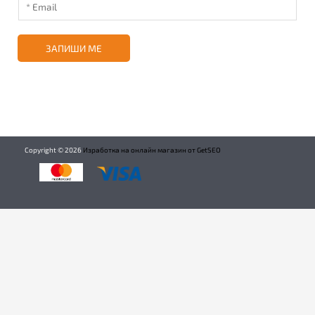
ЗАПИШИ МЕ
Copyright ©
2026
Изработка на онлайн магазин от GetSEO