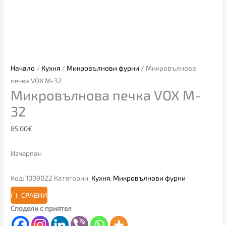
Начало
/
Кухня
/
Микровълнови фурни
/ Микровълнова
печка VOX M-32
Микровълнова печка VOX M-
32
85.00
€
Изчерпан
Код:
1009022
Категории:
Кухня
,
Микровълнови фурни
СРАВНИ
Сподели с приятел