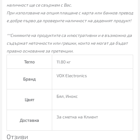
наличност ще се свържем с Вас.
При използване на опция плащане с карта или банков превод
е добре първо да проверите наличност на даденият продукт!
**Снимките на продуктите са илюстративни и е възможно да
съдържат неточности или грешки, които не могат да бъдат
правно основание за претенции.
Тегло
11.80 кг
VOX Electronics
Бранд
Бял, Инокс
Цвят
За сметка на Клиент
Доставка
Отзиви