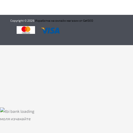
Copyright ©
2026
Изработка на онлайн магазин от GetSEO
моля изчакайте