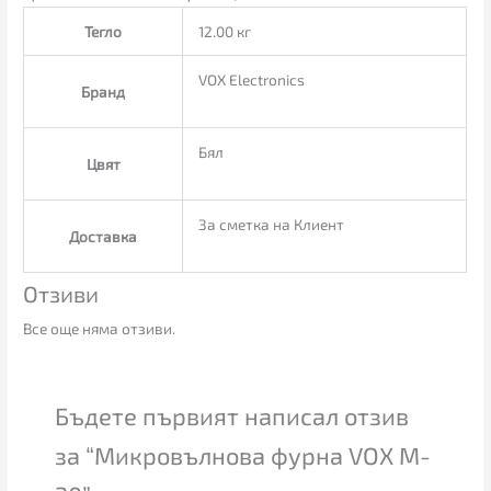
Тегло
12.00 кг
VOX Electronics
Бранд
Бял
Цвят
За сметка на Клиент
Доставка
Отзиви
Все още няма отзиви.
Бъдете първият написал отзив
за “Микровълнoва фурна VOX M-