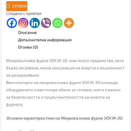
СРАВНИ
Сподели с приятел
Описание
Допълнителна информация
Отзиви (0)
Микровълнoва фурна VOX M-30 има много предимства, като
бързо загряване, ниска консумация на енергия и възможност
за размразяване.
Вентилаторът на микровълнoва фурна VOX M-30 охлажда
оборудването и вентилира обема за готвене, което е важно
за безопасността и продължителността на живота на
фурната.
Основни характеристики на Микровълнoва фурна VOX M-30: