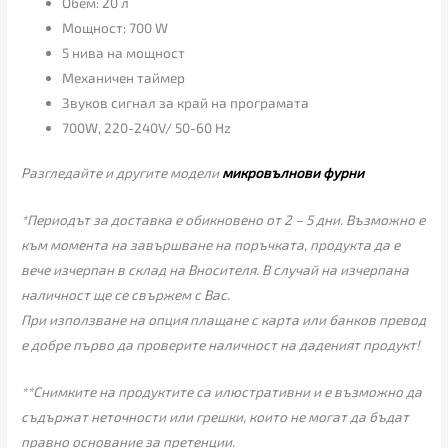
Обем: 20 л
Мощност: 700 W
5 нива на мощност
Механичен таймер
Звуков сигнал за край на програмата
700W, 220-240V/ 50-60 Hz
Разгледайте и другите модели
микровълнови фурни
*Периодът за доставка е обикновено от 2 – 5 дни. Възможно е
към момента на завършване на поръчката, продукта да е
вече изчерпан в склад на Вносителя. В случай на изчерпана
наличност ще се свържем с Вас.
При използване на опция плащане с карта или банков превод
е добре първо да проверите наличност на даденият продукт!
**Снимките на продуктите са илюстративни и е възможно да
съдържат неточности или грешки, които не могат да бъдат
правно основание за претенции.