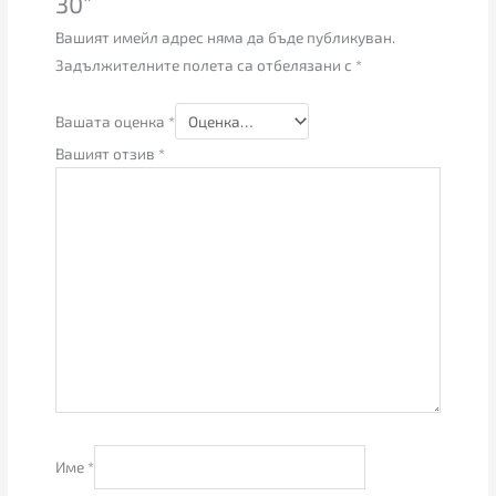
30”
Вашият имейл адрес няма да бъде публикуван.
Задължителните полета са отбелязани с
*
Вашата оценка
*
Вашият отзив
*
Име
*