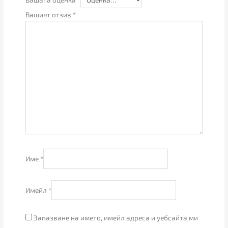
Вашият отзив
*
Име
*
Имейл
*
Запазване на името, имейл адреса и уебсайта ми