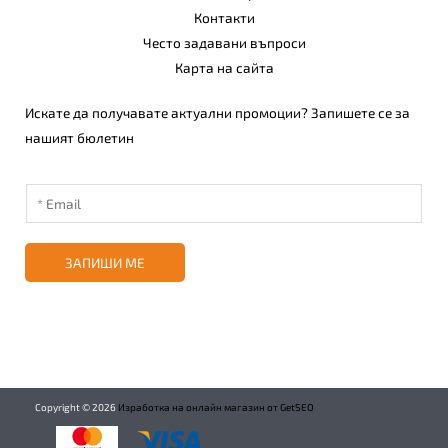
Контакти
Често задавани въпроси
Карта на сайта
Искате да получавате актуални промоции? Запишете се за
нашият бюлетин
ЗАПИШИ МЕ
Copyright ©
2026
Изработка на онлайн магазин от GetSEO