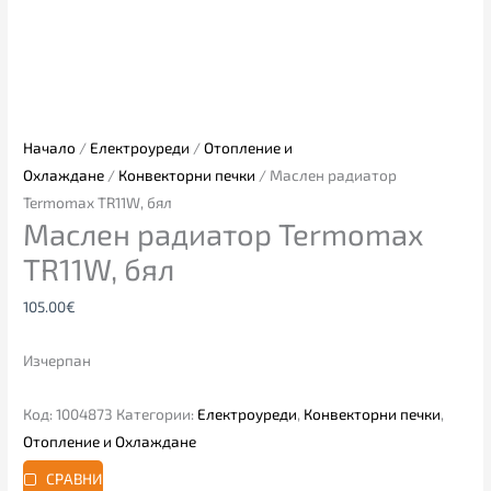
Начало
/
Електроуреди
/
Отопление и
Охлаждане
/
Конвекторни печки
/ Маслен радиатор
Termomax TR11W, бял
Маслен радиатор Termomax
TR11W, бял
105.00
€
Изчерпан
Код:
1004873
Категории:
Електроуреди
,
Конвекторни печки
,
Отопление и Охлаждане
СРАВНИ