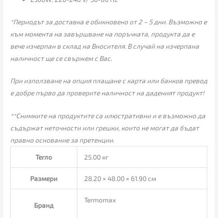
*Периодът за доставка е обикновено от 2 – 5 дни. Възможно е
към момента на завършване на поръчката, продукта да е
вече изчерпан в склад на Вносителя. В случай на изчерпана
наличност ще се свържем с Вас.
При използване на опция плащане с карта или банков превод
е добре първо да проверите наличност на даденият продукт!
**Снимките на продуктите са илюстративни и е възможно да
съдържат неточности или грешки, които не могат да бъдат
правно основание за претенции.
Тегло
25.00 кг
Размери
28.20 × 48.00 × 61.90 см
Termomax
Бранд