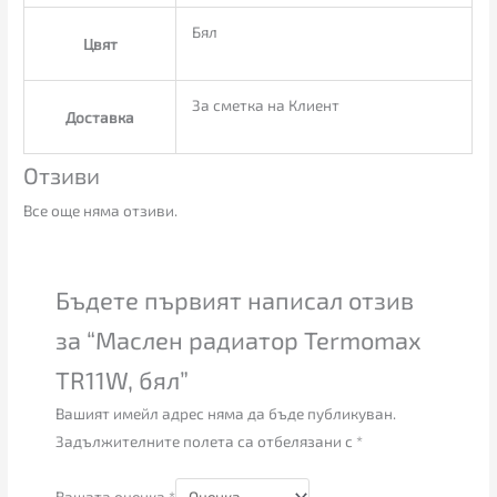
Бял
Цвят
За сметка на Клиент
Доставка
Отзиви
Все още няма отзиви.
Бъдете първият написал отзив
за “Маслен радиатор Termomax
TR11W, бял”
Вашият имейл адрес няма да бъде публикуван.
Задължителните полета са отбелязани с
*
Вашата оценка
*