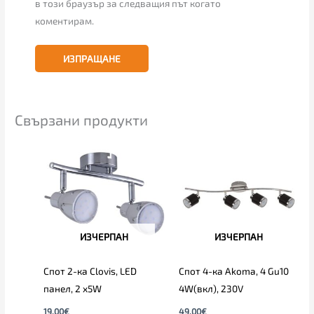
в този браузър за следващия път когато
коментирам.
Свързани продукти
ИЗЧЕРПАН
ИЗЧЕРПАН
Спот 2-ка Clovis, LED
Спот 4-ка Akoma, 4 Gu10
панел, 2 х5W
4W(вкл), 230V
19.00
€
49.00
€