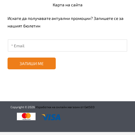
Карта на сайта
Искате да получавате актуални промоции? Запишете се за
нашият бюлетин
ЗАПИШИ МЕ
Copyright ©
2026
Изработка на онлайн магазин от GetSEO