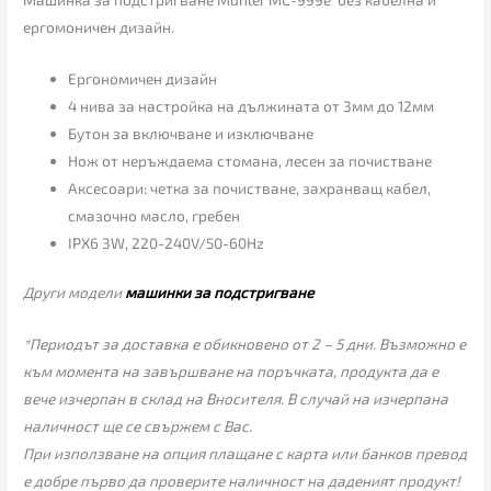
ергомоничен дизайн.
Ергономичен дизайн
4 нива за настройка на дължината от 3мм до 12мм
Бутон за включване и изключване
Нож от неръждаема стомана, лесен за почистване
Аксесоари: четка за почистване, захранващ кабел,
смазочно масло, гребен
IPX6 3W, 220-240V/50-60Hz
Други модели
машинки за подстригване
*Периодът за доставка е обикновено от 2 – 5 дни. Възможно е
към момента на завършване на поръчката, продукта да е
вече изчерпан в склад на Вносителя. В случай на изчерпана
наличност ще се свържем с Вас.
При използване на опция плащане с карта или банков превод
е добре първо да проверите наличност на даденият продукт!