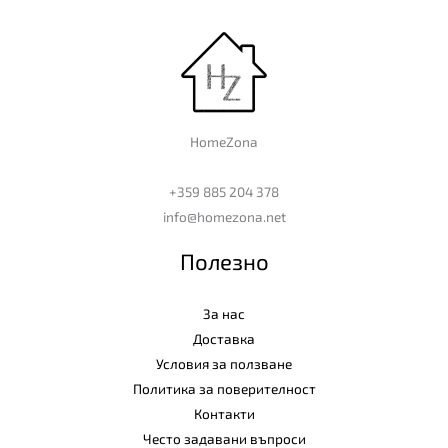
HomeZona
+359 885 204 378
info@homezona.net
Полезно
За нас
Доставка
Условия за ползване
Политика за поверителност
Контакти
Често задавани въпроси