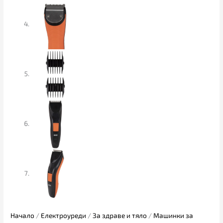
Начало
/
Електроуреди
/
За здраве и тяло
/
Машинки за