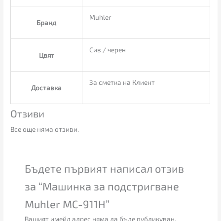
Muhler
Бранд
Сив / черен
Цвят
За сметка на Клиент
Доставка
Отзиви
Все още няма отзиви.
Бъдете първият написал отзив
за “Машинка за подстригване
Muhler MC-911H”
Вашият имейл адрес няма да бъде публикуван.