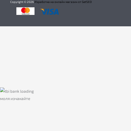
Copyright ©
2026
Изработка на онлайн магазин от GetSEO
моля изчакайте