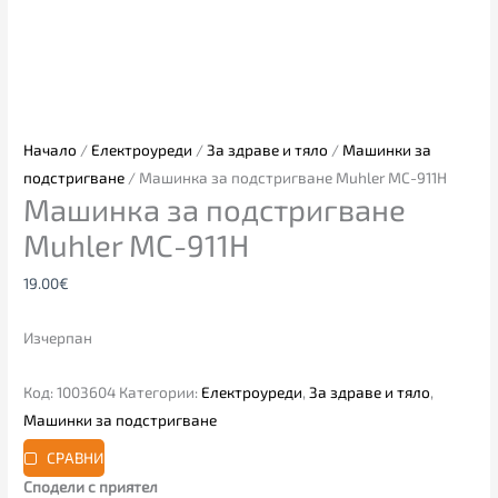
Начало
/
Електроуреди
/
За здраве и тяло
/
Машинки за
подстригване
/ Машинка за подстригване Muhler MC-911H
Машинка за подстригване
Muhler MC-911H
19.00
€
Изчерпан
Код:
1003604
Категории:
Електроуреди
,
За здраве и тяло
,
Машинки за подстригване
СРАВНИ
Сподели с приятел