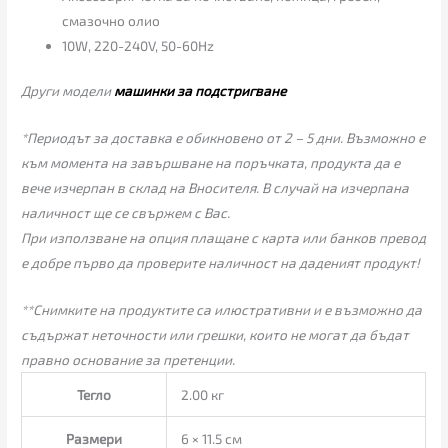
смазочно олио
10W, 220-240V, 50-60Hz
Други модели
машинки за подстригване
*Периодът за доставка е обикновено от 2 – 5 дни. Възможно е
към момента на завършване на поръчката, продукта да е
вече изчерпан в склад на Вносителя. В случай на изчерпана
наличност ще се свържем с Вас.
При използване на опция плащане с карта или банков превод
е добре първо да проверите наличност на даденият продукт!
**Снимките на продуктите са илюстративни и е възможно да
съдържат неточности или грешки, които не могат да бъдат
правно основание за претенции.
Тегло
2.00 кг
Размери
6 × 11.5 см