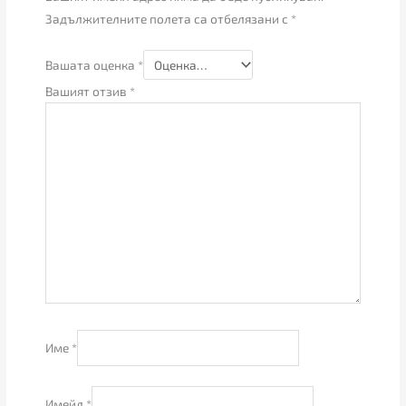
Задължителните полета са отбелязани с
*
Вашата оценка
*
Вашият отзив
*
Име
*
Имейл
*