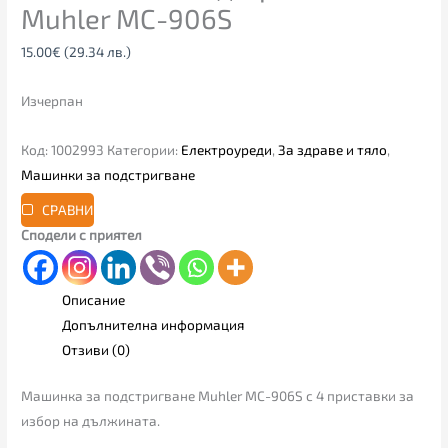
Muhler MC-906S
15.00
€
(29.34 лв.)
Изчерпан
Код:
1002993
Категории:
Електроуреди
,
За здраве и тяло
,
Машинки за подстригване
СРАВНИ
Сподели с приятел
Описание
Допълнителна информация
Отзиви (0)
Машинка за подстригване Muhler MC-906S с 4 приставки за
избор на дължината.