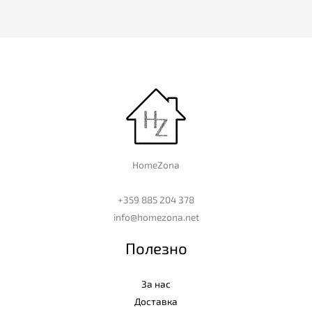
HomeZona
+359 885 204 378
info@homezona.net
Полезно
За нас
Доставка