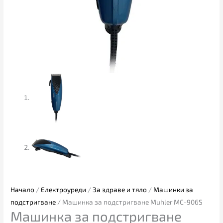
Начало
/
Електроуреди
/
За здраве и тяло
/
Машинки за
подстригване
/ Машинка за подстригване Muhler MC-906S
Машинка за подстригване