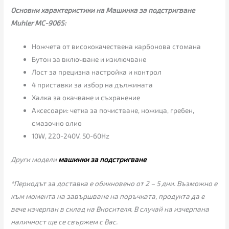
Основни характеристики на Машинка за подстригване
Muhler MC-906S:
Ножчета от висококачествена карбонова стомана
Бутон за включване и изключване
Лост за прецизна настройка и контрол
4 приставки за избор на дължината
Халка за окачване и съхранениe
Аксесоари: четка за почистване, ножица, гребен,
смазочно олио
10W, 220-240V, 50-60Hz
Други модели
машинки за подстригване
*Периодът за доставка е обикновено от 2 – 5 дни. Възможно е
към момента на завършване на поръчката, продукта да е
вече изчерпан в склад на Вносителя. В случай на изчерпана
наличност ще се свържем с Вас.