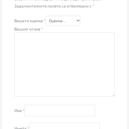
Задължителните полета са отбелязани с
*
Вашата оценка
*
Вашият отзив
*
Име
*
Имейл
*