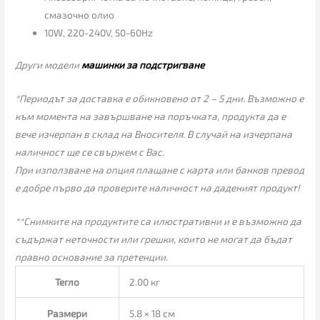
смазочно олио
10W, 220-240V, 50-60Hz
Други модели
машинки за подстригване
*Периодът за доставка е обикновено от 2 – 5 дни. Възможно е
към момента на завършване на поръчката, продукта да е
вече изчерпан в склад на Вносителя. В случай на изчерпана
наличност ще се свържем с Вас.
При използване на опция плащане с карта или банков превод
е добре първо да проверите наличност на даденият продукт!
**Снимките на продуктите са илюстративни и е възможно да
съдържат неточности или грешки, които не могат да бъдат
правно основание за претенции.
Тегло
2.00 кг
Размери
5.8 × 18 см