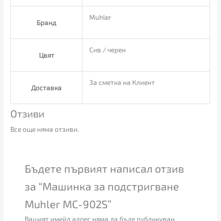
Muhler
Бранд
Сив / черен
Цвят
За сметка на Клиент
Доставка
Отзиви
Все още няма отзиви.
Бъдете първият написал отзив
за “Машинка за подстригване
Muhler MC-902S”
Вашият имейл адрес няма да бъде публикуван.