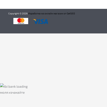
Copyright ©
2026
Изработка на онлайн магазин от GetSEO
моля изчакайте