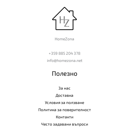
HomeZona
+359 885 204 378
info@homezona.net
Полезно
За нас
Доставка
Условия за ползване
Политика за поверителност
Контакти
Често задавани въпроси