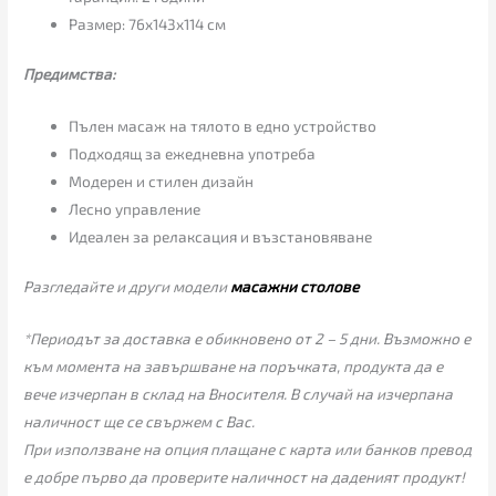
Размер: 76х143х114 см
Предимства:
Пълен масаж на тялото в едно устройство
Подходящ за ежедневна употреба
Модерен и стилен дизайн
Лесно управление
Идеален за релаксация и възстановяване
Разгледайте и други модели
масажни столове
*Периодът за доставка е обикновено от 2 – 5 дни. Възможно е
към момента на завършване на поръчката, продукта да е
вече изчерпан в склад на Вносителя. В случай на изчерпана
наличност ще се свържем с Вас.
При използване на опция плащане с карта или банков превод
е добре първо да проверите наличност на даденият продукт!