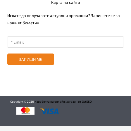
Карта на сайта
Искате да получавате актуални промоции? Запишете се за
нашият бюлетин
ЗАПИШИ МЕ
Copyright ©
2026
Изработка на онлайн магазин от GetSEO