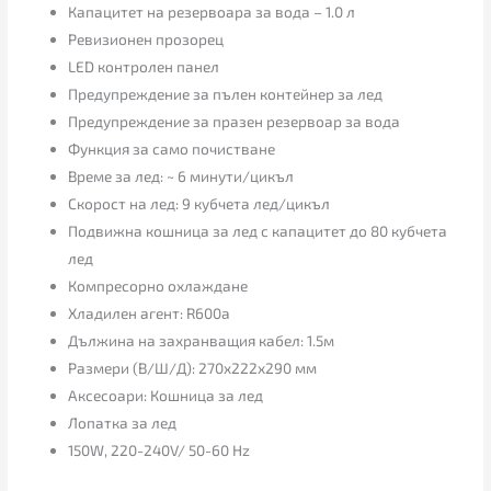
Капацитет на резервоара за вода – 1.0 л
Ревизионен прозорец
LED контролен панел
Предупреждение за пълен контейнер за лед
Предупреждение за празен резервоар за вода
Функция за само почистване
Време за лед: ~ 6 минути/цикъл
Скорост на лед: 9 кубчета лед/цикъл
Подвижна кошница за лед с капацитет до 80 кубчета
лед
Компресорно охлаждане
Хладилен агент: R600a
Дължина на захранващия кабел: 1.5м
Размери (В/Ш/Д): 270x222x290 мм
Аксесоари: Кошница за лед
Лопатка за лед
150W, 220-240V/ 50-60 Hz