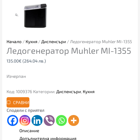
Начало
/
Кухня
/
Диспенсъри
/ Ледогенератор Muhler MI-1355
Ледогенератор Muhler MI-1355
135.00
€
(264.04 лв.)
Изчерпан
Код:
1009376
Категории:
Диспенсъри
,
Кухня
СРАВНИ
Сподели с приятел
Описание
Допълнителна информация