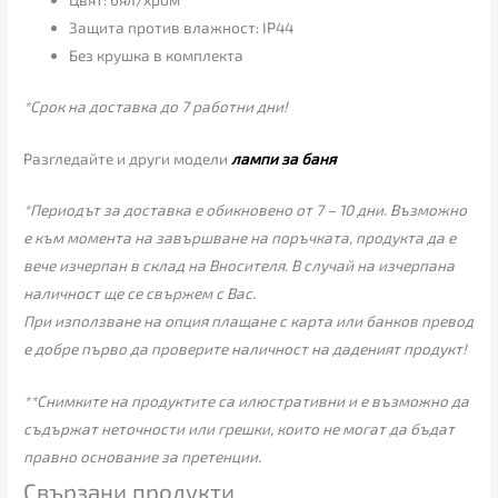
Защита против влажност: IP44
Без крушка в комплекта
*Срок на доставка до 7 работни дни!
Разгледайте и други модели
лампи за баня
*Периодът за доставка е обикновено от 7 – 10 дни. Възможно
е към момента на завършване на поръчката, продукта да е
вече изчерпан в склад на Вносителя. В случай на изчерпана
наличност ще се свържем с Вас.
При използване на опция плащане с карта или банков превод
е добре първо да проверите наличност на даденият продукт!
**Снимките на продуктите са илюстративни и е възможно да
съдържат неточности или грешки, които не могат да бъдат
правно основание за претенции.
Свързани продукти