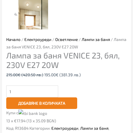
Начало
/
Електроуреди
/
Осветление
/
Лампи за баня
/ Лампа
за баня VENICE 23, бял, 230V E27 20W
Лампа за баня VENICE 23, бял,
230V E27 20W
215.00
€
(420.50 лв.)
195.00
€
(381.39 лв.)
ДОБАВЯНЕ В КОЛИЧКАТА
Купи с
13 x €17.94 (13 x 35.09 BGN)
Код:
R13684
Категории:
Електроуреди
,
Лампи за баня
,