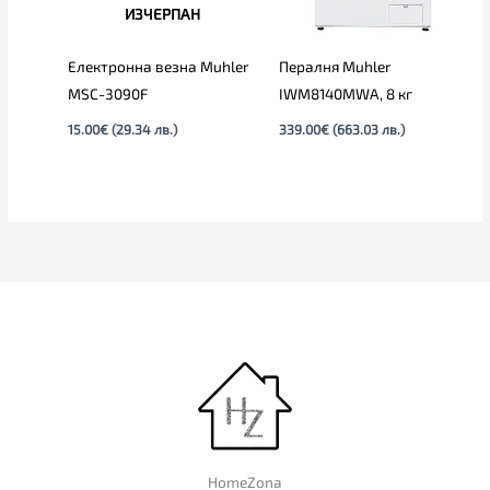
ИЗЧЕРПАН
Електронна везна Muhler
Пералня Muhler
MSC-3090F
IWM8140MWA, 8 кг
15.00
€
(29.34 лв.)
339.00
€
(663.03 лв.)
HomeZona