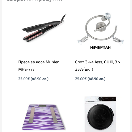
ИЗЧЕРПАН
Преса за коса Muhler
Спот 3-ка Jess, GU10, 3 x
MHS-777
35W(вкл)
25.00
€
(48.90 лв.)
25.00
€
(48.90 лв.)