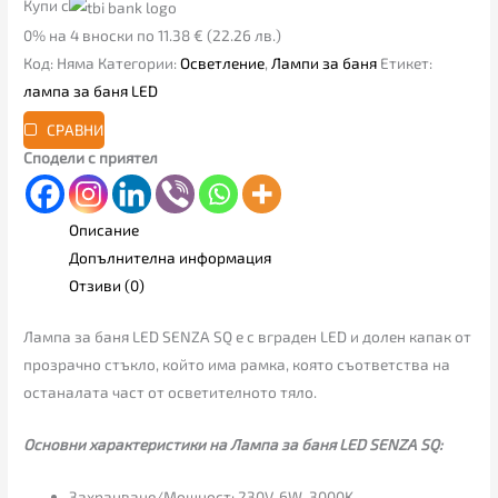
Купи с
0% на 4 вноски по 11.38 € (22.26 лв.)
Код:
Няма
Категории:
Осветление
,
Лампи за баня
Етикет:
лампа за баня LED
СРАВНИ
Сподели с приятел
Описание
Допълнителна информация
Отзиви (0)
Лампа за баня LED SENZA SQ е с вграден LED и долен капак от
прозрачно стъкло, който има рамка, която съответства на
останалата част от осветителното тяло.
Основни характеристики на Лампа за баня LED SENZA SQ:
Захранване/Мощност: 230V, 6W, 3000K