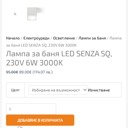
Начало
/
Електроуреди
/
Осветление
/
Лампи за баня
/ Лампа
за баня LED SENZA SQ, 230V 6W 3000K
Лампа за баня LED SENZA SQ,
230V 6W 3000K
95.00
€
89.00
€
(174.07 лв.)
Изчистване
Цвят
ДОБАВЯНЕ В КОЛИЧКАТА