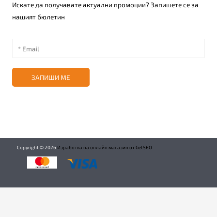
Искате да получавате актуални промоции? Запишете се за
нашият бюлетин
ЗАПИШИ МЕ
Copyright ©
2026
Изработка на онлайн магазин от GetSEO