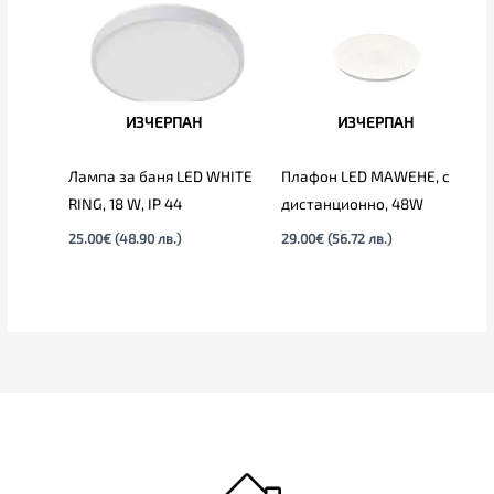
ИЗЧЕРПАН
ИЗЧЕРПАН
Лампа за баня LED WHITE
Плафон LED MAWEHE, с
RING, 18 W, IP 44
дистанционно, 48W
25.00
€
(48.90 лв.)
29.00
€
(56.72 лв.)