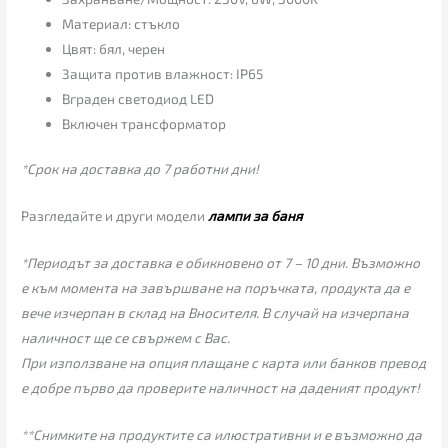
Материал: стъкло
Цвят: бял, черен
Защита против влажност: IP65
Вграден светодиод LED
Включен трансформатор
*Срок на доставка до 7 работни дни!
Разгледайте и други модели
лампи за баня
*Периодът за доставка е обикновено от 7 – 10 дни. Възможно
е към момента на завършване на поръчката, продукта да е
вече изчерпан в склад на Вносителя. В случай на изчерпана
наличност ще се свържем с Вас.
При използване на опция плащане с карта или банков превод
е добре първо да проверите наличност на даденият продукт!
**Снимките на продуктите са илюстративни и е възможно да