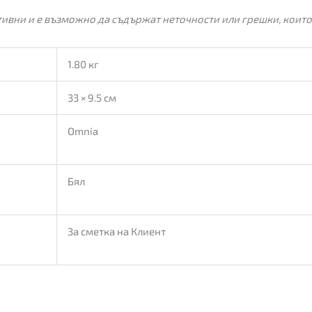
ивни и е възможно да съдържат неточности или грешки, които
1.80 кг
33 × 9.5 см
Omnia
Бял
За сметка на Клиент