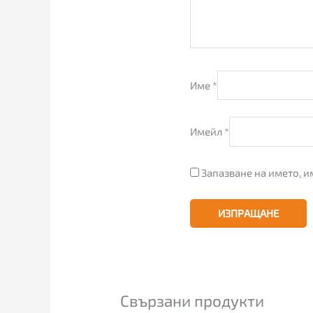
Име
*
Имейл
*
Запазване на името, и
Свързани продукти