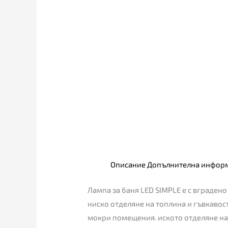
Описание
Допълнителна инфор
Лампа за баня LED SIMPLE е с вграден
ниско отделяне на топлина и гъвкавост
мокри помещения. иското отделяне на 