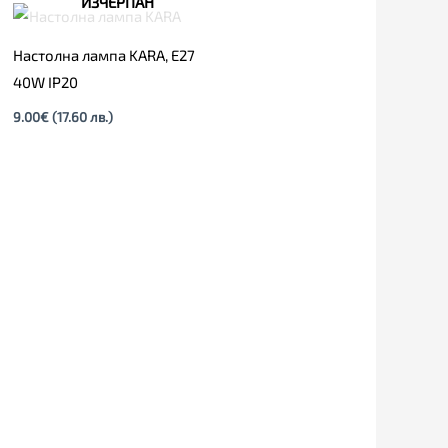
ИЗЧЕРПАН
Настолна лампа KARA, Е27
40W IP20
9.00
€
(17.60 лв.)