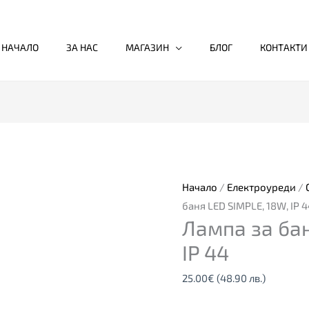
НАЧАЛО
ЗА НАС
МАГАЗИН
БЛОГ
КОНТАКТИ
Начало
/
Електроуреди
/
баня LED SIMPLE, 18W, IP 4
Лампа за бан
IP 44
25.00
€
(48.90 лв.)