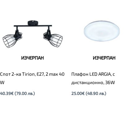
ИЗЧЕРПАН
ИЗЧЕРПАН
Спот 2-ка Tirion, E27, 2 max 40
Плафон LED ARGIA, с
W
дистанционно, 36W
40.39
€
(79.00 лв.)
25.00
€
(48.90 лв.)