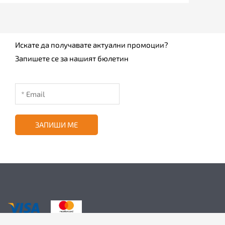
Искате да получавате актуални промоции?
Запишете се за нашият бюлетин
ЗАПИШИ МЕ