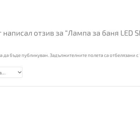
написал отзив за “Лампа за баня LED SI
а да бъде публикуван.
Задължителните полета са отбелязани с