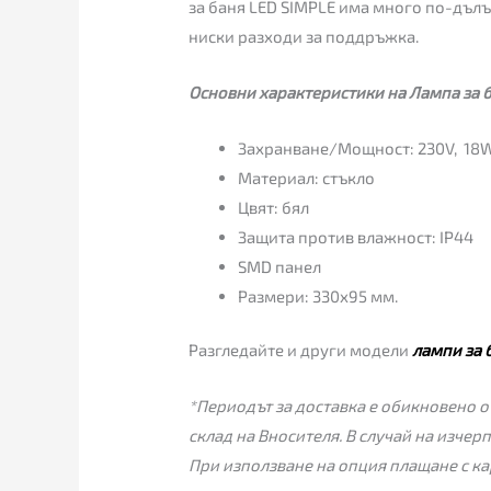
за баня LED SIMPLE има много по-дълъ
ниски разходи за поддръжка.
Основни характеристики на Лампа за б
Захранване/Мощност: 230V, 18W
Материал: стъкло
Цвят: бял
Защита против влажност: IP44
SMD панел
Размери: 330х95 мм.
Разгледайте и други модели
лампи за 
*Периодът за доставка е обикновено от
склад на Вносителя. В случай на изчер
При използване на опция плащане с ка