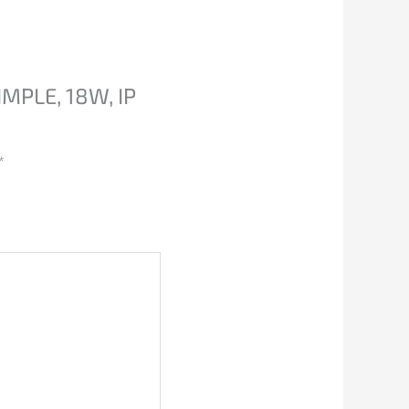
MPLE, 18W, IP
*