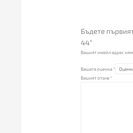
Бъдете първият 
44”
Вашият имейл адрес ням
Вашата оценка
*
Вашият отзив
*