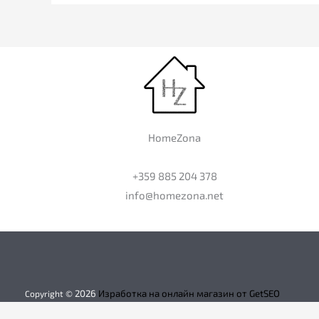
HomeZona
+359 885 204 378
info@homezona.net
2026
Изработка на онлайн магазин от GetSEO
Copyright ©