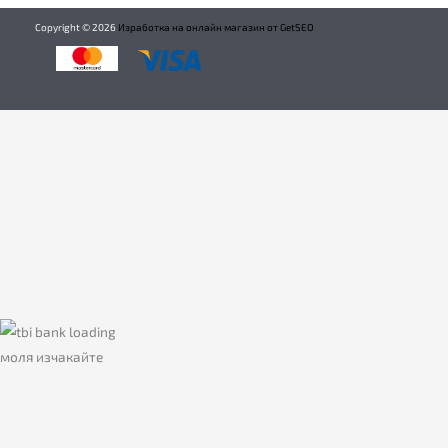
Copyright ©
2026
Изработка на онлайн магазин от GetSEO
моля изчакайте