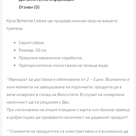
Отзиви (0)
Купа Bohemia Lisboa ще придаде изискан вид на вашата
трапеза.
Серия Lisboa
Размер: 30 см
Прецизна механична изработка
Препоръчително почистване на течаща вода
*Периодът за доставка е обикновено от 2 – 5 дни. Възможно е
към момента на завършване на поръчката, продукта да е
вече изчерпан в склад на Вносителя. В случай на изчерпана
наличност ще се свържем с Вас.
При използване на опция плащане с карта или банков превод
е добре първо да проверите наличност на даденият продукт!
**Снимките на продуктите са илюстративни и е възможно да