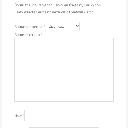
Вашият имейл адрес няма да бъде публикуван.
Задължителните полета са отбелязани с
*
Вашата оценка
*
Вашият отзив
*
Име
*