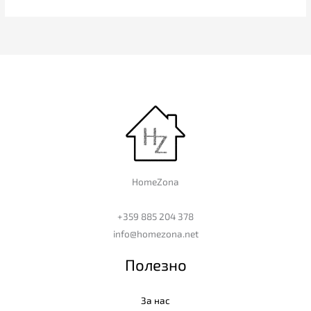
HomeZona
+359 885 204 378
info@homezona.net
Полезно
За нас