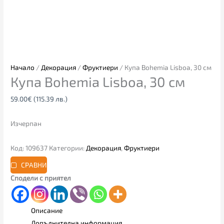
Начало
/
Декорация
/
Фруктиери
/ Купа Bohemia Lisboa, 30 см
Купа Bohemia Lisboa, 30 см
59.00
€
(115.39 лв.)
Изчерпан
Код:
109637
Категории:
Декорация
,
Фруктиери
СРАВНИ
Сподели с приятел
Описание
Допълнителна информация