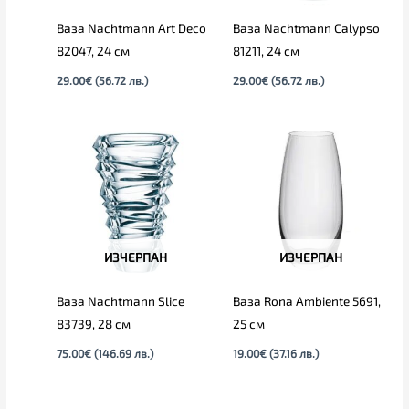
Ваза Nachtmann Art Deco
Ваза Nachtmann Calypso
82047, 24 см
81211, 24 см
29.00
€
(56.72 лв.)
29.00
€
(56.72 лв.)
ИЗЧЕРПАН
ИЗЧЕРПАН
Ваза Nachtmann Slice
Ваза Rona Ambiente 5691,
83739, 28 см
25 см
75.00
€
(146.69 лв.)
19.00
€
(37.16 лв.)