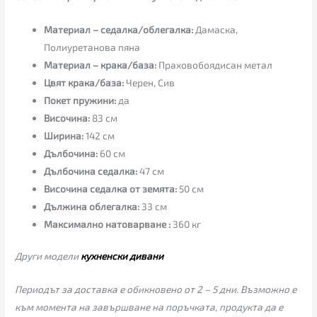
Материал – седалка/облегалка:
Дамаска,
Полиуретанова пяна
Материал – крака/база:
Праховобоядисан метал
Цвят крака/база:
Черен, Сив
Покет пружини:
да
Височина:
83 см
Ширина:
142 см
Дълбочина:
60 см
Дълбочина седалка:
47 см
Височина седалка от земята:
50 см
Дължина облегалка:
33 см
Максимално натоварване :
360 кг
Други модели
кухненски дивани
Периодът за доставка е обикновено от 2 – 5 дни. Възможно е
към момента на завършване на поръчката, продукта да е