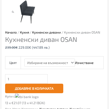
Начало
/
Кухня
/
Кухненски дивани
/ Кухненски диван OSAN
Кухненски диван OSAN
239.00
€
229.00
€
(447.89 лв.)
Изчистване
Цвят
ДОБАВЯНЕ В КОЛИЧКАТА
Купи с
13 x €21.07 (13 x 41.21 BGN)
Код:
Няма
Категории:
Кухненски дивани
,
Кухня
Етикет: