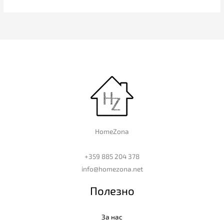
HomeZona
+359 885 204 378
info@homezona.net
Полезно
За нас