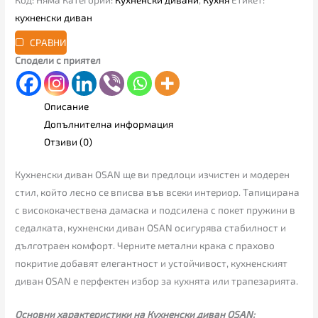
кухненски диван
СРАВНИ
Сподели с приятел
Описание
Допълнителна информация
Отзиви (0)
Кухненски диван OSAN ще ви предлоци изчистен и модерен
стил, който лесно се вписва във всеки интериор. Тапицирана
с висококачествена дамаска и подсилена с покет пружини в
седалката, кухненски диван OSAN осигурява стабилност и
дълготраен комфорт. Черните метални крака с прахово
покритие добавят елегантност и устойчивост, кухненският
диван OSAN е перфектен избор за кухнята или трапезарията.
Основни характеристики на Кухненски диван OSAN: