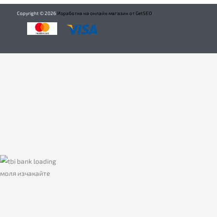
Copyright ©
2026
Изработка на онлайн магазин от GetSEO
моля изчакайте