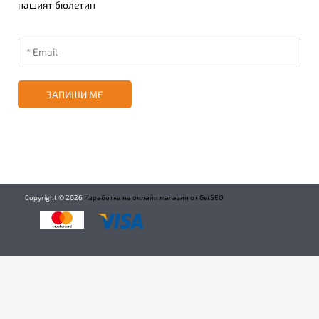
нашият бюлетин
ЗАПИШИ МЕ
Copyright ©
2026
Изработка на онлайн магазин от GetSEO