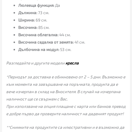
Люлееща функция:
Да
Дължина:
73 см.
Ширина:
69 см.
Височина:
85 см.
Височина облегалка:
44 см.
Височина седалка от земята:
41 см.
Дълбочина на модул:
53 см.
Разгледайте и другите модели
кресла
*Периодът за доставка е обикновено от 2 – 5 дни. Възможно е
към момента на завършване на поръчката, продукта да е
вече изчерпан в склад на Вносителя. В случай на изчерпана
наличност ще се свържем с Вас.
При използване на опция плащане с карта или банков превод
е добре първо да проверите наличност на даденият продукт!
**Снимките на продуктите са илюстративни и е възможно да