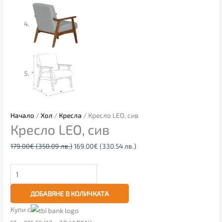
Начало
/
Хол
/
Кресла
/ Кресло LEO, сив
Кресло LEO, сив
179.00
€
(350.09 лв.)
169.00
€
(330.54 лв.)
ДОБАВЯНЕ В КОЛИЧКАТА
Купи с