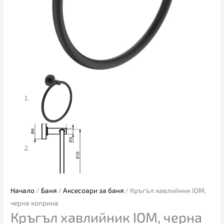
Начало
/
Баня
/
Аксесоари за баня
/ Кръгъл хавлийник IOM,
черна коприна
Кръгъл хавлийник IOM, черна