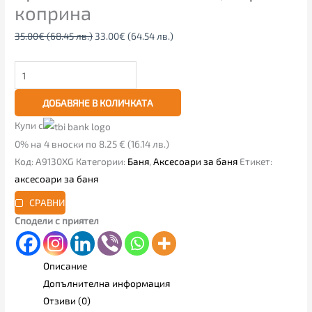
коприна
35.00
€
(68.45 лв.)
33.00
€
(64.54 лв.)
ДОБАВЯНЕ В КОЛИЧКАТА
Купи с
0% на 4 вноски по 8.25 € (16.14 лв.)
Код:
A9130XG
Категории:
Баня
,
Аксесоари за баня
Етикет:
аксесоари за баня
СРАВНИ
Сподели с приятел
Описание
Допълнителна информация
Отзиви (0)