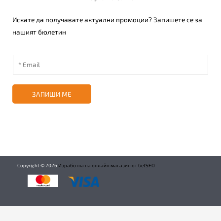
Искате да получавате актуални промоции? Запишете се за
нашият бюлетин
ЗАПИШИ МЕ
Copyright ©
2026
Изработка на онлайн магазин от GetSEO