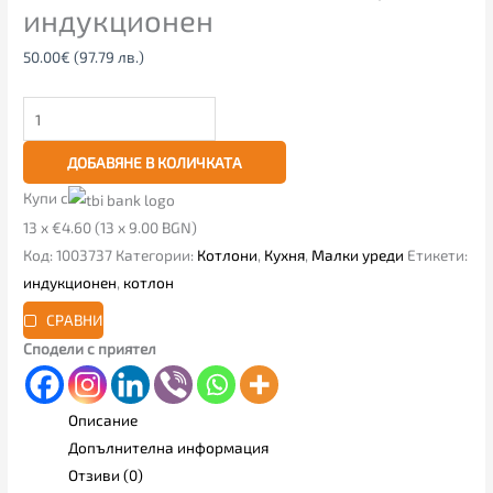
индукционен
50.00
€
(97.79 лв.)
ДОБАВЯНЕ В КОЛИЧКАТА
Купи с
13 x €4.60 (13 x 9.00 BGN)
Код:
1003737
Категории:
Котлони
,
Кухня
,
Малки уреди
Етикети:
индукционен
,
котлон
СРАВНИ
Сподели с приятел
Описание
Допълнителна информация
Отзиви (0)