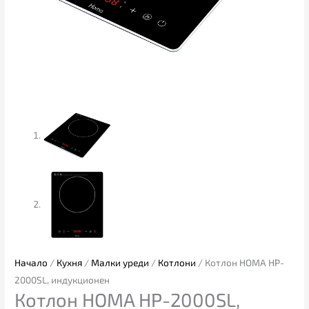
Начало
/
Кухня
/
Малки уреди
/
Котлони
/ Котлон HOMA HP-
2000SL, индукционен
Котлон HOMA HP-2000SL,