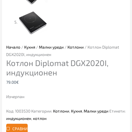
Начало
/
Кухня
/
Малки уреди
/
Котлони
/ Котлон Diplomat
DGX2020I, индукционен
Котлон Diplomat DGX2020I,
индукционен
79.00
€
Изчерпан
Код:
1003530
Категории:
Котлони
,
Кухня
,
Малки уреди
Етикети:
индукционен
,
котлон
СРАВНИ