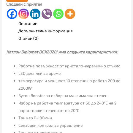
Сподели с приятел
Описание
Допълнителна информация
Отзиви (0)
Котлон Diplomat DGX2020I има следните характеристики:
Работна повърхност от кристалo-керамично стъкло
LED дисплей за време
температура и мощност 10 степени на работа 200 до
2000W
Бутон Booster за избор на максимална степен
Избор на работна температура от 60 до 240°C на 9
нарастващи степени от по 20°C
Таймер 0-180мин.
Сензорен контрол за управление
Защита от прегряване