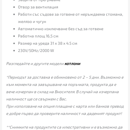
Отвор за вентилация
Работи със съдове за готвене от неръждаема стомана,
желязо и чугун
Автоматично изключване без съд за готвене
Работна площ 16,5 см
Размер на уреда 31 x 38 x 4.5 см
230V/50Hz/2000 W
Разгледайте и другите модели
котлони
*Периодът за доставка е обикновено от 2 – 5 дни. Възможно е
към момента на завършване на поръчката, продукта да е
вече изчерпан в склад на Вносителя. В случай на изчерпана
наличност ще се свържем с Вас.
При използване на опция плащане с карта или банков превод
е добре първо да проверите наличност на даденият продукт!
**Снимките на продуктите са илюстративни и е възможно да