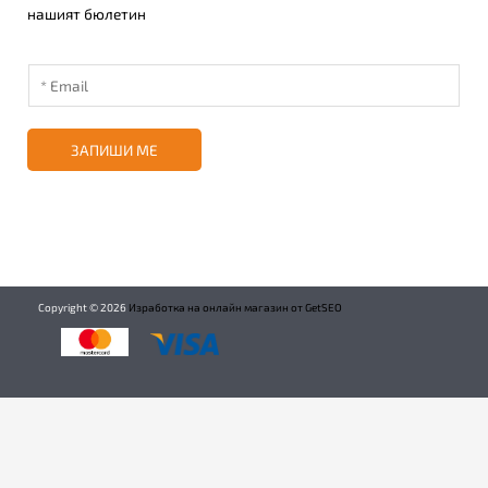
нашият бюлетин
ЗАПИШИ МЕ
Copyright ©
2026
Изработка на онлайн магазин от GetSEO