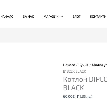
НАЧАЛО
ЗА НАС
МАГАЗИН
БЛОГ
КОНТАКТИ
Начало
/
Кухня
/
Малки у
B1822K BLACK
Котлон DIPL
BLACK
60.00
€
(117.35 лв.)