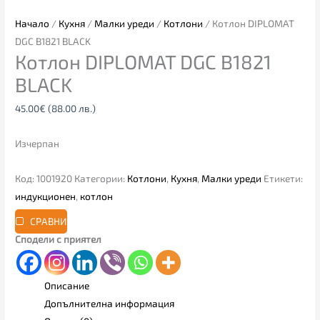
Начало
/
Кухня
/
Малки уреди
/
Котлони
/ Котлон DIPLOMAT
DGC B1821 BLACK
Котлон DIPLOMAT DGC B1821
BLACK
45.00
€
(88.00 лв.)
Изчерпан
Код:
1001920
Категории:
Котлони
,
Кухня
,
Малки уреди
Етикети:
индукционен
,
котлон
СРАВНИ
Сподели с приятел
Описание
Допълнителна информация