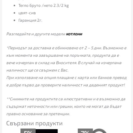
Тегло бруто /нето 2.3/2 kg
цвят-сив
Гаранция 2г.
Разгледайте и другите модели
котлони
*Периодът за доставка е обикновено от 2 – 5 дни. Възможно е
към момента на завършване на поръчката, продукта да е
вече изчерпан в склад на Вносителя. В случай на изчерпана
наличност ще се свържем с Вас.
При използване на опция плащане с карта или банков превод
е добре първо да проверите наличност на даденият продукт!
**Снимките на продуктите са илюстративни и е възможно да
съдържат неточности или грешки, които не могат да бъдат
правно основание за претенции.
Свързани продукти
Текущата
Original
Original
Текущата