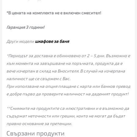
*В цената на комплекта не е включен смесител!
Гаранция 3 години!
Други модели
шкафове за баня
*Периодът за доставка е обикновено от 2 – 5 дни. Възможно е
към момента на завършване на поръчката, продукта да е
вече изчерпан в склад на Вносителя. В случай на изчерпана
наличност ще се свържем с Вас.
При използване на опция плащане с карта или банков превод
е добре първо да проверите наличност на даденият продукт!
**Снимките на продуктите са илюстративни и е възможно да
съдържат неточности или грешки, които не могат да бъдат
правно основание за претенции.
Свързани продукти