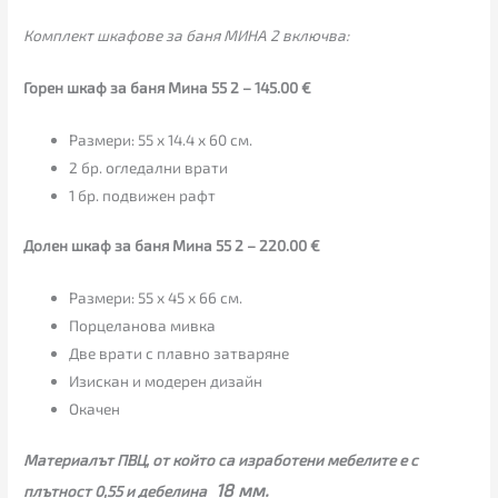
Комплект шкафове за баня МИНА 2 включва:
Горен шкаф за баня Мина 55 2 – 145.00 €
Размери: 55 х 14.4 х 60 см.
2 бр. огледални врати
1 бр. подвижен рафт
Долен шкаф за баня Мина 55 2 – 220.00 €
Размери: 55 х 45 х 66 см.
Порцеланова мивка
Две врати с плавно затваряне
Изискан и модерен дизайн
Окачен
Материалът ПВЦ, от който са изработени мебелите е с
18 мм.
плътност 0,55 и дебелина