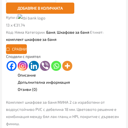
ДОБАВЯНЕ В КОЛИЧКАТА
Купи с
13 x €31.74
Код:
Няма
Категории:
Баня
,
Шкафове за баня
Етикет:
комплект шкафове за баня
СРАВНИ
Сподели с приятел
Описание
Допълнителна информация
Отзиви (0)
Комплект шкафове за баня МИНА 2 са изработени от
водоустойчиво PVC с дебелина 18 мм. Цветовото решение е
комбинация между бял лак гланц и HPL покритие с дървесен
финиш.