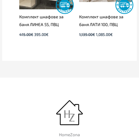
Комплект шкафове за
Комплект шкафове за
баня ЛИНЕА 55, ПВЦ
баня ЛАТИ 100, ПВЦ
415.00
€
395.00
€
1,139.00
€
1,085.00
€
HomeZona