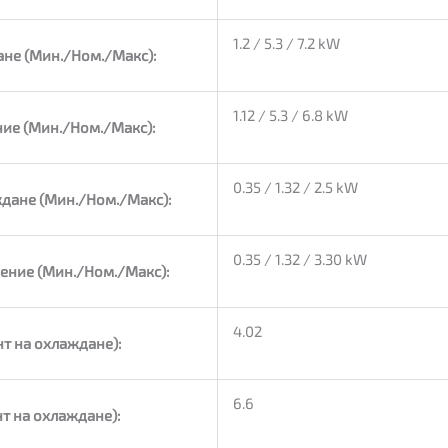
1.2 / 5.3 / 7.2 kW
не (Мин./Ном./Макс):
1.12 / 5.3 / 6.8 kW
ие (Мин./Ном./Макс):
0.35 / 1.32 / 2.5 kW
дане (Мин./Ном./Макс):
0.35 / 1.32 / 3.30 kW
ение (Мин./Ном./Макс):
4.02
т на охлаждане):
6.6
т на охлаждане):