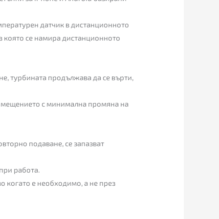
температурен датчик в дистанционното
 в която се намира дистанционното
е, турбината продължава да се върти,
помещението с минимална промяна на
овторно подаване, се запазват
при работа.
о когато е необходимо, а не през