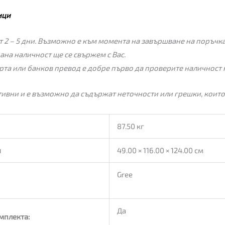
ици
 2 – 5 дни. Възможно е към момента на завършване на поръчкат
пана наличност ще се свържем с Вас.
рта или банков превод е добре първо да проверите наличност 
ивни и е възможно да съдържат неточности или грешки, които
87.50 кг
и
49.00 × 116.00 × 124.00 см
Gree
Да
омплекта: