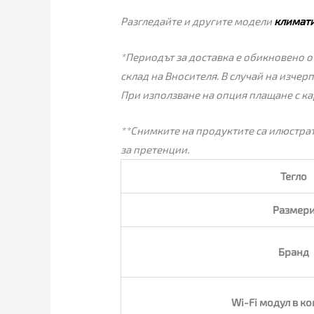
Разгледайте и другите модели
климат
*Периодът за доставка е обикновено от
склад на Вносителя. В случай на изчер
При използване на опция плащане с ка
**Снимките на продуктите са илюстрат
за претенции.
Тегло
Размер
Бранд
Wi-Fi модул в к