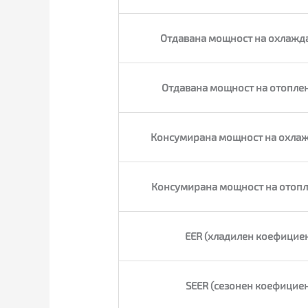
Отдавана мощност на охлажда
Отдавана мощност на отоплен
Консумирана мощност на охлаж
Консумирана мощност на отопл
EER (хладилен коефициен
SEER (сезонен коефициен